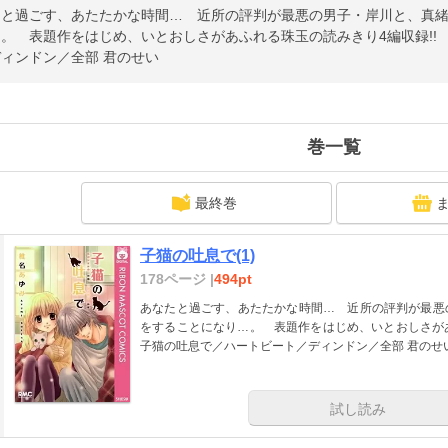
たと過ごす、あたたかな時間… 近所の評判が最悪の男子・岸川と、真
。 表題作をはじめ、いとおしさがあふれる珠玉の読みきり4編収録!!
ィンドン／全部 君のせい
巻一覧
最終巻
子猫の吐息で(1)
178ページ |
494pt
あなたと過ごす、あたたかな時間… 近所の評判が最悪
をすることになり…。 表題作をはじめ、いとおしさがあ
子猫の吐息で／ハートビート／ディンドン／全部 君のせ
試し読み