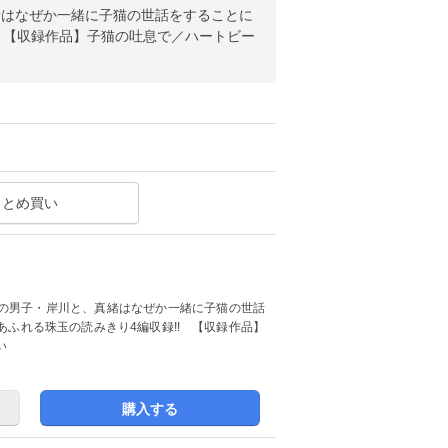
緒はなぜか一緒に子猫の世話をすることに
 【収録作品】子猫の吐息で／ハートビー
まとめ買い
の男子・岸川と、真緒はなぜか一緒に子猫の世話
ふれる珠玉の読みきり4編収録!! 【収録作品】
い
購入する