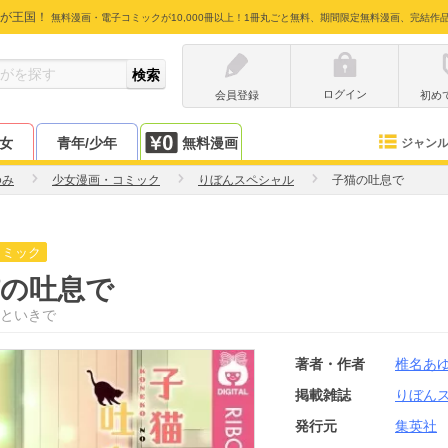
が王国！
無料漫画・電子コミックが10,000冊以上！1冊丸ごと無料、期間限定無料漫画、完結作
ログイン
会員登録
初め
少女
青年/少年
無料漫画
ジャン
ゆみ
少女漫画・コミック
りぼんスペシャル
子猫の吐息で
コミック
猫の吐息で
といきで
著者・作者
椎名あ
掲載雑誌
りぼん
発行元
集英社