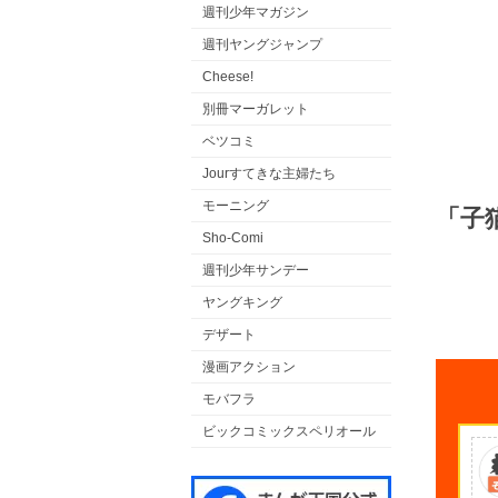
週刊少年マガジン
週刊ヤングジャンプ
Cheese!
別冊マーガレット
ベツコミ
Jourすてきな主婦たち
モーニング
「子
Sho-Comi
週刊少年サンデー
ヤングキング
デザート
漫画アクション
モバフラ
ビックコミックスペリオール