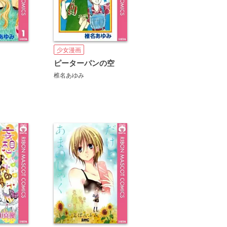
少女漫画
ピーターパンの空
椎名あゆみ