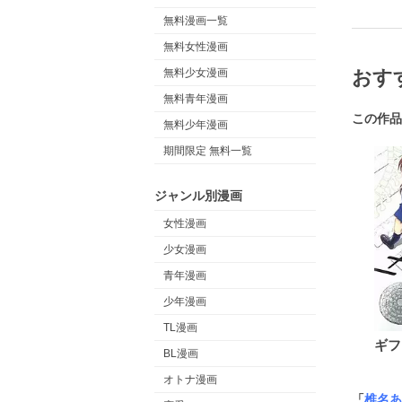
無料漫画一覧
無料女性漫画
無料少女漫画
おす
無料青年漫画
この作品
無料少年漫画
期間限定 無料一覧
ジャンル別漫画
女性漫画
少女漫画
青年漫画
少年漫画
TL漫画
ギフ
BL漫画
オトナ漫画
「
椎名あ