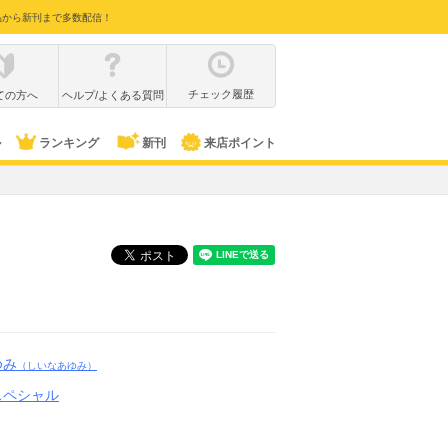
品から新刊まで多数配信！
チェック履歴
ての方へ
ヘルプ/よくある質問
ル
ランキング
新刊
来店ポイント
ゆみ
（しいなあゆみ）
スペシャル