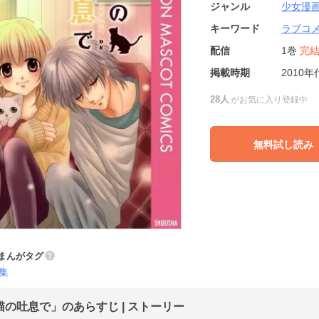
ジャンル
少女漫
キーワード
ラブコ
配信
1巻
完
掲載時期
2010年
28人
がお気に入り登録中
無料試し読み
まんがタグ
集
猫の吐息で」のあらすじ | ストーリー