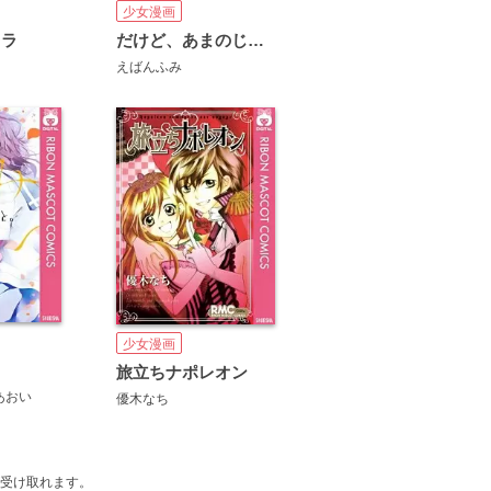
少女漫画
レラ
だけど、あまのじゃく
えばんふみ
少女漫画
。
旅立ちナポレオン
あおい
優木なち
受け取れます。