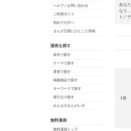
あな
ヘルプ／お問い合わせ
なり…
ご利用ガイド
ト／デ
初めての方へ
まんが王国にひとこと投稿
漫画を探す
条件で探す
テーマで探す
著者で探す
掲載雑誌で探す
キーワードで探す
発行元で探す
1巻
みんなのまんがレポ
無料漫画
無料漫画トップ