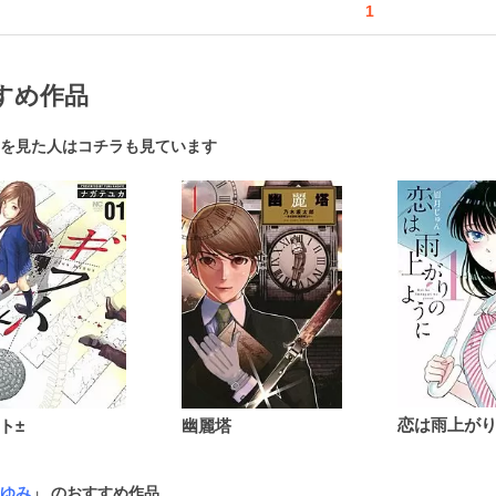
1
すめ作品
を見た人はコチラも見ています
ト±
幽麗塔
ゆみ
」 のおすすめ作品