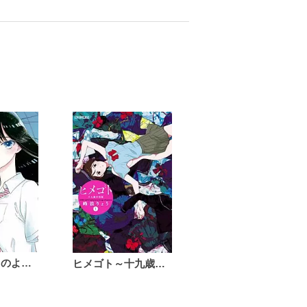
恋は雨上がりのように
ヒメゴト～十九歳の制服～