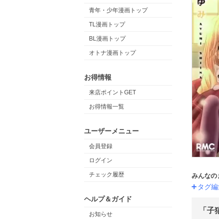
青年・少年漫画トップ
TL漫画トップ
BL漫画トップ
オトナ漫画トップ
お得情報
来店ポイントGET
お得情報一覧
ユーザーメニュー
会員登録
ログイン
チェック履歴
みんなの
タグ編
ヘルプ＆ガイド
「子
お知らせ