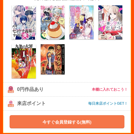
0円作品あり
本棚に入れておこう！
来店ポイント
毎日来店ポイントGET！
今すぐ会員登録する(無料)