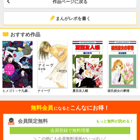
作品ページに戻る
まんがレポを書く
おすすめ作品
ヒメゴト～十九歳の制服～
ナイーヴ
夏目友人帳
彼氏彼女の事情
無料会員
こんなにお得！
になると
会員限定無料
もっと無料が読める！
会員登録で無料増量
＼この他にも会員無料漫画がいっぱい／