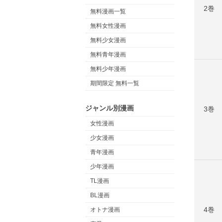
2巻
無料漫画一覧
無料女性漫画
無料少女漫画
無料青年漫画
無料少年漫画
期間限定 無料一覧
ジャンル別漫画
3巻
女性漫画
少女漫画
青年漫画
少年漫画
TL漫画
BL漫画
4巻
オトナ漫画