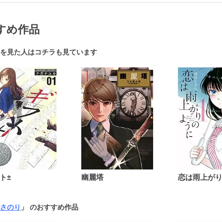
すめ作品
を見た人はコチラも見ています
ト±
幽麗塔
さのり
」 のおすすめ作品