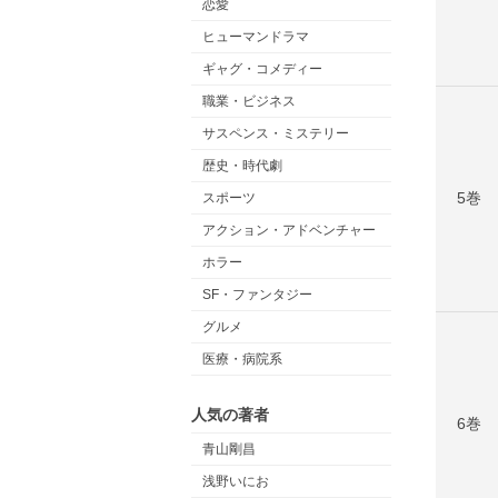
恋愛
ヒューマンドラマ
ギャグ・コメディー
職業・ビジネス
サスペンス・ミステリー
歴史・時代劇
5巻
スポーツ
アクション・アドベンチャー
ホラー
SF・ファンタジー
グルメ
医療・病院系
人気の著者
6巻
青山剛昌
浅野いにお