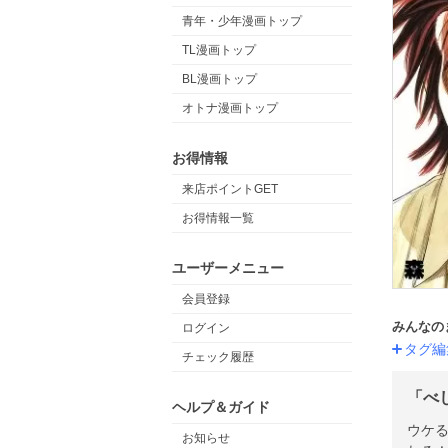
青年・少年漫画トップ
TL漫画トップ
BL漫画トップ
オトナ漫画トップ
お得情報
来店ポイントGET
お得情報一覧
ユーザーメニュー
会員登録
みんなの
ログイン
タグ編
チェック履歴
「べ
ヘルプ＆ガイド
ウケる
お知らせ