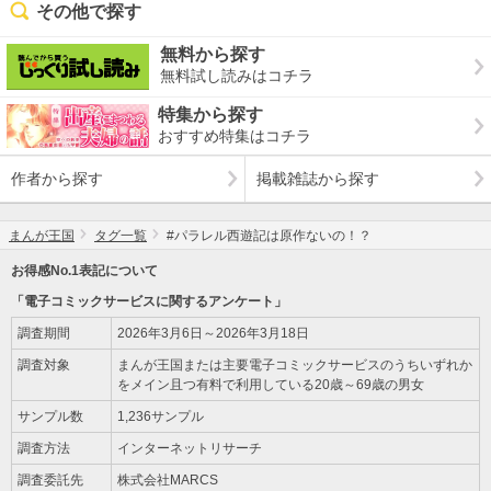
その他で探す
無料から探す
無料試し読みはコチラ
特集から探す
おすすめ特集はコチラ
作者から探す
掲載雑誌から探す
まんが王国
タグ一覧
#パラレル西遊記は原作ないの！？
お得感No.1表記について
「電子コミックサービスに関するアンケート」
調査期間
2026年3月6日～2026年3月18日
調査対象
まんが王国または主要電子コミックサービスのうちいずれか
をメイン且つ有料で利用している20歳～69歳の男女
サンプル数
1,236サンプル
調査方法
インターネットリサーチ
調査委託先
株式会社MARCS