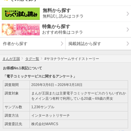
無料から探す
無料試し読みはコチラ
特集から探す
おすすめ特集はコチラ
作者から探す
掲載雑誌から探す
まんが王国
タグ一覧
#サヨナラゲームサイドストーリー
お得感No.1表記について
「電子コミックサービスに関するアンケート」
調査期間
2026年3月6日～2026年3月18日
調査対象
まんが王国または主要電子コミックサービスのうちいずれか
をメイン且つ有料で利用している20歳～69歳の男女
サンプル数
1,236サンプル
調査方法
インターネットリサーチ
調査委託先
株式会社MARCS