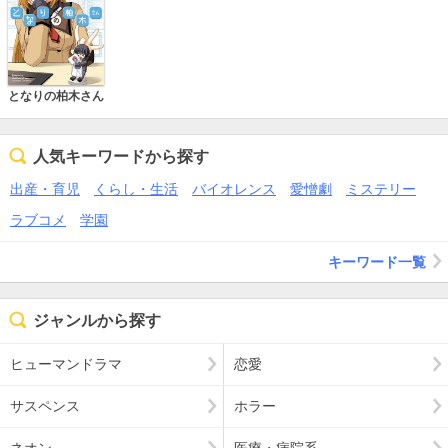
となりの柏木さん
人気キーワードから探す
出産・育児
くらし・生活
バイオレンス
愛憎劇
ミステリー
ラブコメ
学園
キーワード一覧
ジャンルから探す
ヒューマンドラマ
恋愛
サスペンス
ホラー
ネオン
医療・病院系