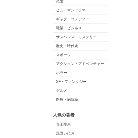
恋愛
ヒューマンドラマ
ギャグ・コメディー
職業・ビジネス
サスペンス・ミステリー
歴史・時代劇
スポーツ
アクション・アドベンチャー
ホラー
SF・ファンタジー
グルメ
医療・病院系
人気の著者
青山剛昌
浅野いにお