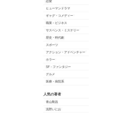
恋愛
ヒューマンドラマ
ギャグ・コメディー
職業・ビジネス
サスペンス・ミステリー
歴史・時代劇
スポーツ
アクション・アドベンチャー
ホラー
SF・ファンタジー
グルメ
医療・病院系
人気の著者
青山剛昌
浅野いにお