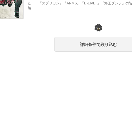
た！ 『スプリガン』『ARMS』『D-LIVE!!』『海王ダンテ
編…
詳細条件で絞り込む