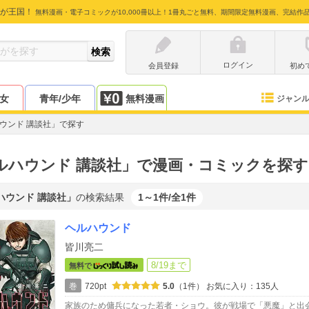
が王国！
無料漫画・電子コミックが10,000冊以上！1冊丸ごと無料、期間限定無料漫画、完結作
ログイン
会員登録
初め
少女
青年/少年
無料漫画
ジャン
ウンド 講談社」で探す
ルハウンド 講談社」で漫画・コミックを探す
ハウンド 講談社」
の検索結果
1～1件/全1件
ヘルハウンド
皆川亮二
8/19まで
無料で
巻
720pt
5.0
（1件）
お気に入り：135人
家族のため傭兵になった若者・ショウ。彼が戦場で「悪魔」と出