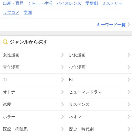
出産・育児
くらし・生活
バイオレンス
愛憎劇
ミステリー
ラブコメ
学園
キーワード一覧
ジャンルから探す
女性漫画
少女漫画
青年漫画
少年漫画
TL
BL
オトナ
ヒューマンドラマ
恋愛
サスペンス
ホラー
ネオン
医療・病院系
歴史・時代劇