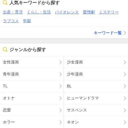
人気キーワードから探す
出産・育児
くらし・生活
バイオレンス
愛憎劇
ミステリー
ラブコメ
学園
キーワード一覧
ジャンルから探す
女性漫画
少女漫画
青年漫画
少年漫画
TL
BL
オトナ
ヒューマンドラマ
恋愛
サスペンス
ホラー
ネオン