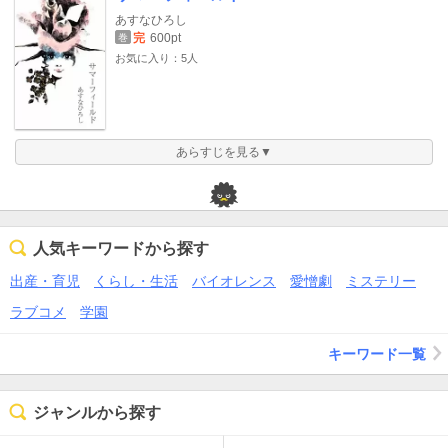
あすなひろし
完
600pt
巻
お気に入り：5人
あらすじを見る▼
人気キーワードから探す
出産・育児
くらし・生活
バイオレンス
愛憎劇
ミステリー
ラブコメ
学園
キーワード一覧
ジャンルから探す