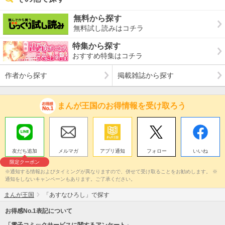
無料から探す
無料試し読みはコチラ
特集から探す
おすすめ特集はコチラ
作者から探す
掲載雑誌から探す
まんが王国のお得情報を受け取ろう
友だち追加
メルマガ
アプリ通知
フォロー
いいね
限定クーポン
※通知する情報およびタイミングが異なりますので、併せて受け取ることをお勧めします。 ※
通知をしないキャンペーンもあります。ご了承ください。
まんが王国
「あすなひろし」で探す
お得感No.1表記について