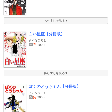
あらすじを見る▼
白い星座【分冊版】
あすなひろし
完
100pt
巻
あらすじを見る▼
ぼくのとうちゃん【分冊版】
あすなひろし
完
200pt
巻