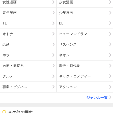
女性漫画
少女漫画
青年漫画
少年漫画
TL
BL
オトナ
ヒューマンドラマ
恋愛
サスペンス
ホラー
ネオン
医療・病院系
歴史・時代劇
グルメ
ギャグ・コメディー
職業・ビジネス
アクション
ジャンル一覧
その他で探す