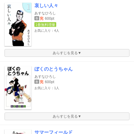
哀しい人々
あすなひろし
完
600pt
巻
1冊無料増量
お気に入り：4人
あらすじを見る▼
ぼくのとうちゃん
あすなひろし
完
600pt
巻
お気に入り：1人
あらすじを見る▼
サマーフィールド