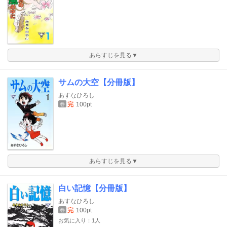
あらすじを見る▼
サムの大空【分冊版】
あすなひろし
完
100pt
巻
あらすじを見る▼
白い記憶【分冊版】
あすなひろし
完
100pt
巻
お気に入り：1人