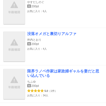
やすだしのぐ
200pt
巻
お気に入り：6人
没落オメガと裏切りアルファ
外内とおり
200pt
巻
お気に入り：4人
限界ラノベ作家は家政婦ギャルを妻だと思
い込んでいる
ちふゆ
200pt
巻
5.0
（1件）
お気に入り：34人