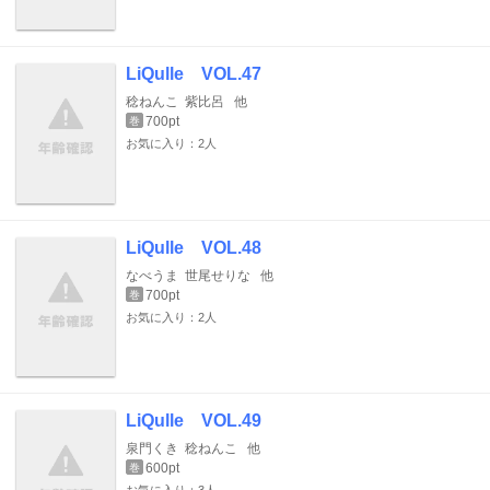
LiQulle VOL.47
稔ねんこ
紫比呂
他
700pt
巻
お気に入り：2人
LiQulle VOL.48
なべうま
世尾せりな
他
700pt
巻
お気に入り：2人
LiQulle VOL.49
泉門くき
稔ねんこ
他
600pt
巻