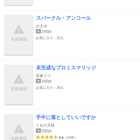
スパークル・アンコール
おまゆ
250pt
巻
お気に入り：22人
未完成なプロミスマリッジ
佐倉リコ
200pt
巻
お気に入り：20人
手中に落としていいですか
くれの又秋
200pt
巻
4.6
（14件）