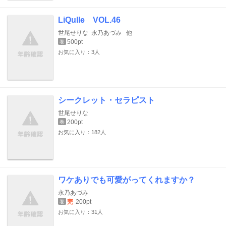
LiQulle VOL.46
世尾せりな
永乃あづみ
他
500pt
巻
お気に入り：3人
シークレット・セラピスト
世尾せりな
200pt
巻
お気に入り：182人
ワケありでも可愛がってくれますか？
永乃あづみ
完
200pt
巻
お気に入り：31人