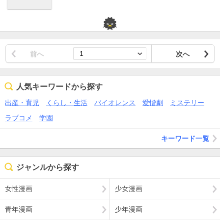
前へ
次へ
人気キーワードから探す
出産・育児
くらし・生活
バイオレンス
愛憎劇
ミステリー
ラブコメ
学園
キーワード一覧
ジャンルから探す
女性漫画
少女漫画
青年漫画
少年漫画