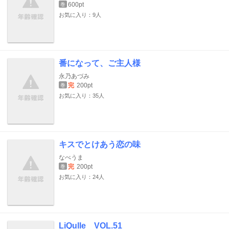
600pt
巻
お気に入り：9人
番になって、ご主人様
永乃あづみ
完
200pt
巻
お気に入り：35人
キスでとけあう恋の味
なべうま
完
200pt
巻
お気に入り：24人
LiQulle VOL.51