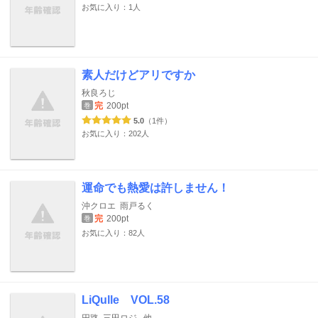
お気に入り：1人
素人だけどアリですか
秋良ろじ
完
200pt
巻
5.0
（1件）
お気に入り：202人
運命でも熱愛は許しません！
沖クロエ
雨戸るく
完
200pt
巻
お気に入り：82人
LiQulle VOL.58