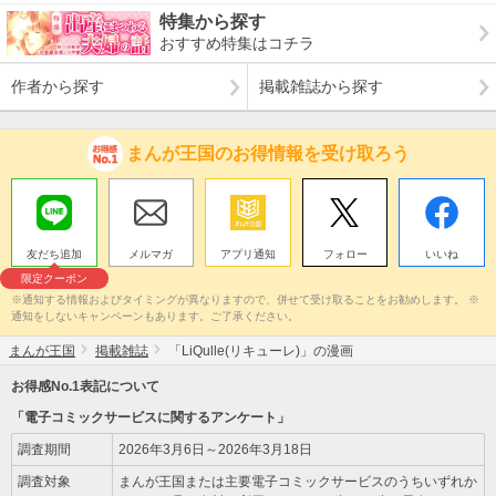
特集から探す
おすすめ特集はコチラ
作者から探す
掲載雑誌から探す
まんが王国のお得情報を受け取ろう
友だち追加
メルマガ
アプリ通知
フォロー
いいね
限定クーポン
※通知する情報およびタイミングが異なりますので、併せて受け取ることをお勧めします。 ※
通知をしないキャンペーンもあります。ご了承ください。
まんが王国
掲載雑誌
「LiQulle(リキューレ)」の漫画
お得感No.1表記について
「電子コミックサービスに関するアンケート」
調査期間
2026年3月6日～2026年3月18日
調査対象
まんが王国または主要電子コミックサービスのうちいずれか