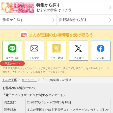
特集から探す
おすすめ特集はコチラ
作者から探す
掲載雑誌から探す
まんが王国のお得情報を受け取ろう
友だち追加
メルマガ
アプリ通知
フォロー
いいね
限定クーポン
※通知する情報およびタイミングが異なりますので、併せて受け取ることをお勧めします。 ※
通知をしないキャンペーンもあります。ご了承ください。
まんが王国
キーワード
「(BL)編集者」の漫画
お得感No.1表記について
「電子コミックサービスに関するアンケート」
調査期間
2026年3月6日～2026年3月18日
調査対象
まんが王国または主要電子コミックサービスのうちいずれか