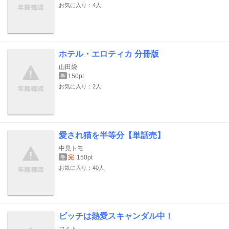
お気に入り：4人
ホテル・エロティカ 分冊版
山田袋
150pt
巻
お気に入り：2人
愛され猫を半等分【単話売】
中見トモ
完
150pt
巻
お気に入り：40人
ビッチは熱愛スキャンダル中！