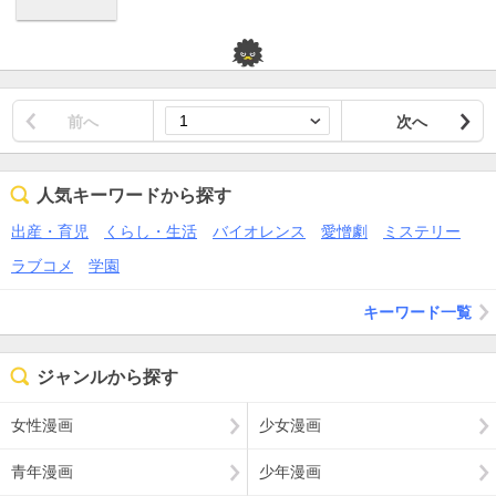
前へ
次へ
人気キーワードから探す
出産・育児
くらし・生活
バイオレンス
愛憎劇
ミステリー
ラブコメ
学園
キーワード一覧
ジャンルから探す
女性漫画
少女漫画
青年漫画
少年漫画