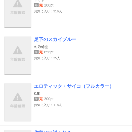
フミト
完
200pt
巻
お気に入り：316人
足下のスカイブルー
冬乃郁也
完
656pt
巻
お気に入り：25人
エロティック・サイコ（フルカラー）
KJK
完
300pt
巻
お気に入り：118人