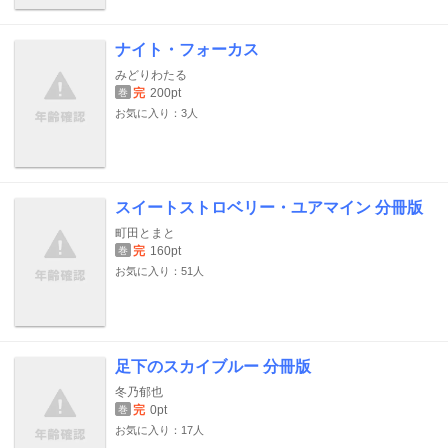
ナイト・フォーカス
みどりわたる
完
200pt
巻
お気に入り：3人
スイートストロベリー・ユアマイン 分冊版
町田とまと
完
160pt
巻
お気に入り：51人
足下のスカイブルー 分冊版
冬乃郁也
完
0pt
巻
お気に入り：17人