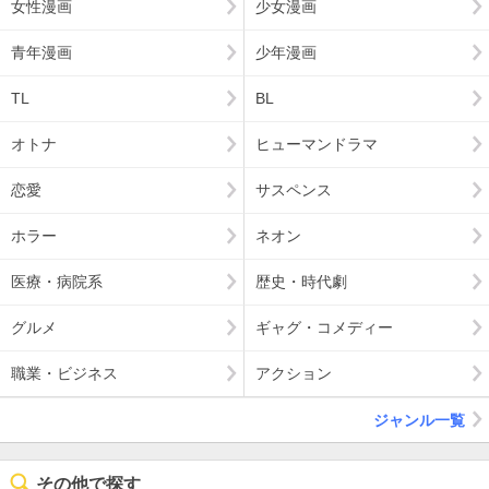
女性漫画
少女漫画
青年漫画
少年漫画
TL
BL
オトナ
ヒューマンドラマ
恋愛
サスペンス
ホラー
ネオン
医療・病院系
歴史・時代劇
グルメ
ギャグ・コメディー
職業・ビジネス
アクション
ジャンル一覧
その他で探す