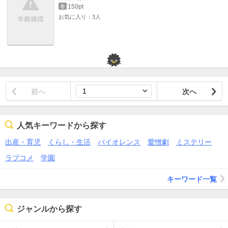
150pt
巻
お気に入り：3人
前へ
次へ
人気キーワードから探す
出産・育児
くらし・生活
バイオレンス
愛憎劇
ミステリー
ラブコメ
学園
キーワード一覧
ジャンルから探す