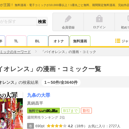
が王国！
無料漫画・電子コミックが10,000冊以上！1冊丸ごと無料、期間限定無料漫画、完結作
ログイン
会員登録
初め
ジャ
年
TL
BL
オトナ
無料漫画
ミックのキーワード
「バイオレンス」の漫画・コミック
イオレンス」の漫画・コミック一覧
オレンス」
の検索結果
1～50件/全3640件
九条の大罪
真鍋昌平
8/17まで
割引
無料で
週間男性ランキング
2位
巻
690pt
4.2
（18件）
お気に入り：2727人