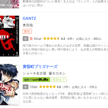
数獲得の話題作がついに発売！主人公は『ウシジマ』１の凶悪キ
はいけない男が…
GANTZ
奥浩哉
割引
巻
完
561pt
4.3
（6件）
お気に入り：884人
地下鉄のホームで撥ねられ死んだはずの玄野、加藤は謎のマンシ
かれた得体の知れない黒い球の指令により、ねぎ星人の暗殺を命
ぎ星人の元へと…
黄昏町プリズナーズ
ショーキ名古屋
藤モロホシ
8/20まで
無料で
巻
720pt
5.0
（3件）
お気に入り：235人
日本で死刑制度がなくなって5年。重犯罪者は“黄昏町”という町
プも罪にならない無法地帯、死刑囚が殺し合いをさせられていた。
るも収…