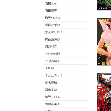
石田スイ
石田拓実
海野つなみ
楳図かずお
大久保ヒロミ
御茶漬海苔
河原和音
きたがわ翔
北川みゆき
草野誼
さかたのり子
椎名軽穂
新條まゆ
清野とおる
曽根富美子