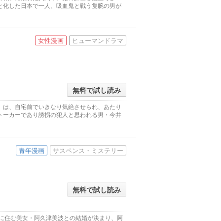
と化した日本で一人、吸血鬼と戦う隻腕の男が
女性漫画
ヒューマンドラマ
無料で試し読み
）は、自宅前でいきなり気絶させられ、あたり
トーカーであり誘拐の犯人と思われる男・今井
青年漫画
サスペンス・ミステリー
無料で試し読み
邸に住む美女・阿久津美波との結婚が決まり、阿