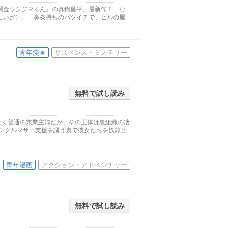
闇金ウシジマくん』の真鍋昌平、最新作！ な
たいざ）。 鼻炎持ちのバツイチで、ビルの屋
青年漫画
サスペンス・ミステリー
無料で試し読み
ごく普通の兼業主婦だが、その正体は裏組織の凄
シングルマザー支援を謳う裏で彼女たちを奴隷と
青年漫画
アクション・アドベンチャー
無料で試し読み