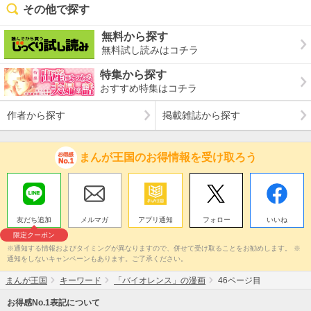
その他で探す
無料から探す
無料試し読みはコチラ
特集から探す
おすすめ特集はコチラ
作者から探す
掲載雑誌から探す
まんが王国のお得情報を受け取ろう
友だち追加
メルマガ
アプリ通知
フォロー
いいね
限定クーポン
※通知する情報およびタイミングが異なりますので、併せて受け取ることをお勧めします。 ※
通知をしないキャンペーンもあります。ご了承ください。
まんが王国
キーワード
「バイオレンス」の漫画
46ページ目
お得感No.1表記について