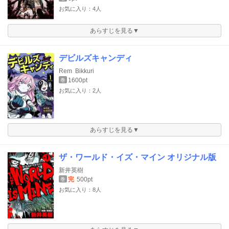
お気に入り：4人
あらすじを見る▼
デビルズキャンディ
Rem
Bikkuri
1600pt
巻
お気に入り：2人
あらすじを見る▼
ザ・ワールド・イズ・マイン オリジナル版
新井英樹
完
500pt
巻
お気に入り：8人