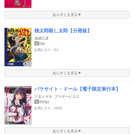
あらすじを見る▼
桃太郎殺し太郎【分冊版】
成瀬乙彦
0pt
巻
お気に入り：2人
あらすじを見る▼
パラサイト・ドール【電子限定単行本】
三石メガネ
ブラザーピエロ
660pt
巻
お気に入り：123人
あらすじを見る▼