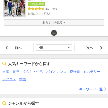
2冊無料増量
4.5
（2件）
お気に入り：378人
あらすじを見る▼
前へ
次へ
人気キーワードから探す
出産・育児
くらし・生活
バイオレンス
愛憎劇
ミステリー
ラブコメ
学園
キーワード一覧
ジャンルから探す