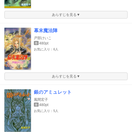
あらすじを見る▼
幕末魔法陣
戸部けいこ
480pt
巻
お気に入り：6人
あらすじを見る▼
銀のアミュレット
風間宏子
480pt
巻
お気に入り：5人