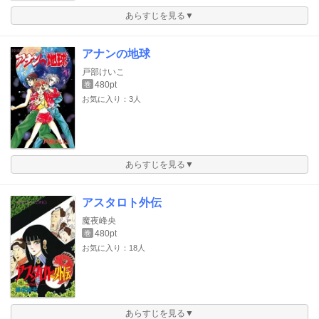
あらすじを見る▼
アナンの地球
戸部けいこ
480pt
巻
お気に入り：3人
あらすじを見る▼
アスタロト外伝
魔夜峰央
480pt
巻
お気に入り：18人
あらすじを見る▼