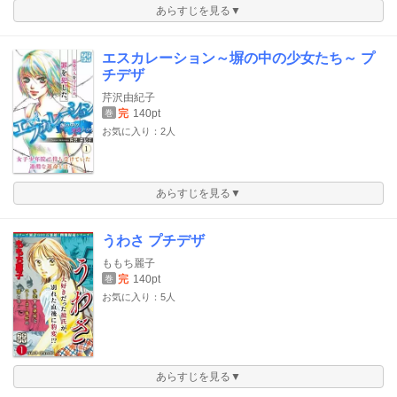
あらすじを見る▼
エスカレーション～塀の中の少女たち～ プ
チデザ
芹沢由紀子
完
140pt
巻
お気に入り：2人
あらすじを見る▼
うわさ プチデザ
ももち麗子
完
140pt
巻
お気に入り：5人
あらすじを見る▼