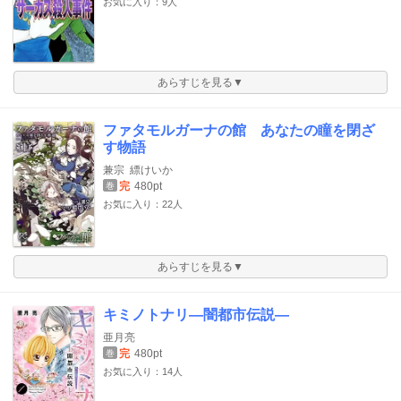
お気に入り：9人
あらすじを見る▼
ファタモルガーナの館 あなたの瞳を閉ざ
す物語
兼宗
縹けいか
完
480pt
巻
お気に入り：22人
あらすじを見る▼
キミノトナリ―闇都市伝説―
亜月亮
完
480pt
巻
お気に入り：14人