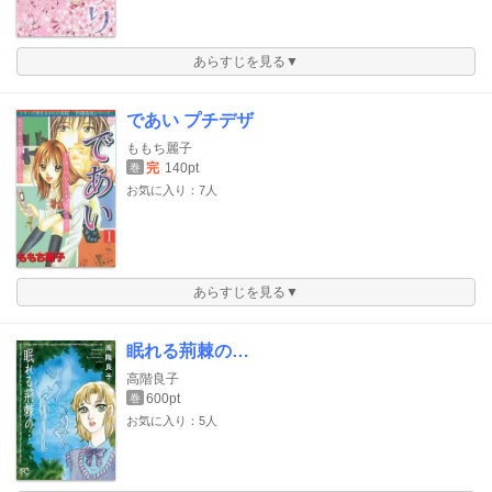
あらすじを見る▼
であい プチデザ
ももち麗子
完
140pt
巻
お気に入り：7人
あらすじを見る▼
眠れる荊棘の…
高階良子
600pt
巻
お気に入り：5人