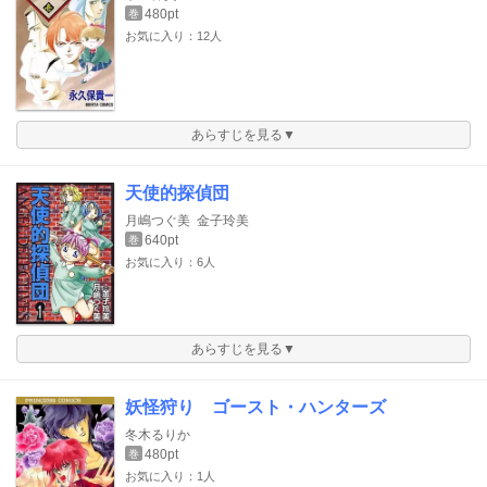
480pt
巻
お気に入り：12人
あらすじを見る▼
天使的探偵団
月嶋つぐ美
金子玲美
640pt
巻
お気に入り：6人
あらすじを見る▼
妖怪狩り ゴースト・ハンターズ
冬木るりか
480pt
巻
お気に入り：1人