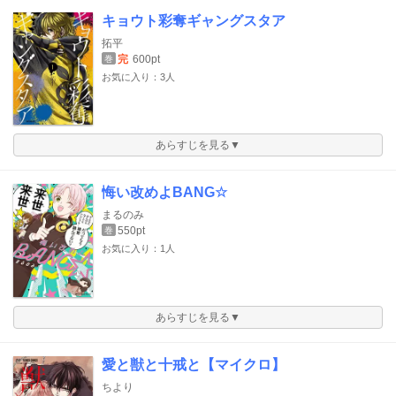
キョウト彩奪ギャングスタア
拓平
完
600pt
巻
お気に入り：3人
あらすじを見る▼
悔い改めよBANG☆
まるのみ
550pt
巻
お気に入り：1人
あらすじを見る▼
愛と獣と十戒と【マイクロ】
ちより