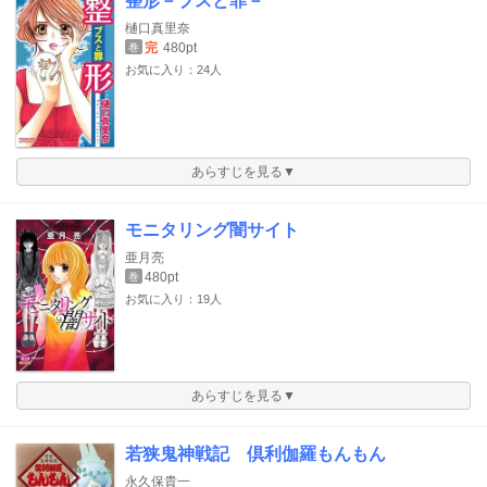
整形－ブスと罪－
樋口真里奈
完
480pt
巻
お気に入り：24人
あらすじを見る▼
モニタリング闇サイト
亜月亮
480pt
巻
お気に入り：19人
あらすじを見る▼
若狭鬼神戦記 倶利伽羅もんもん
永久保貴一