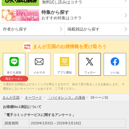
無料試し読みはコチラ
特集から探す
おすすめ特集はコチラ
作者から探す
掲載雑誌から探す
まんが王国のお得情報を受け取ろう
友だち追加
メルマガ
アプリ通知
フォロー
いいね
限定クーポン
※通知する情報およびタイミングが異なりますので、併せて受け取ることをお勧めします。 ※
通知をしないキャンペーンもあります。ご了承ください。
まんが王国
キーワード
「バイオレンス」の漫画
26ページ目
お得感No.1表記について
「電子コミックサービスに関するアンケート」
調査期間
2026年3月6日～2026年3月18日