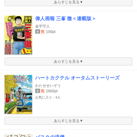
あらすじを見る▼
偉人画報 三峯 徹＜連載版＞
金平守人
完
100pt
巻
あらすじを見る▼
ハートカクテル オータムストーリーズ
わたせせいぞう
完
2900pt
巻
お気に入り：4人
あらすじを見る▼