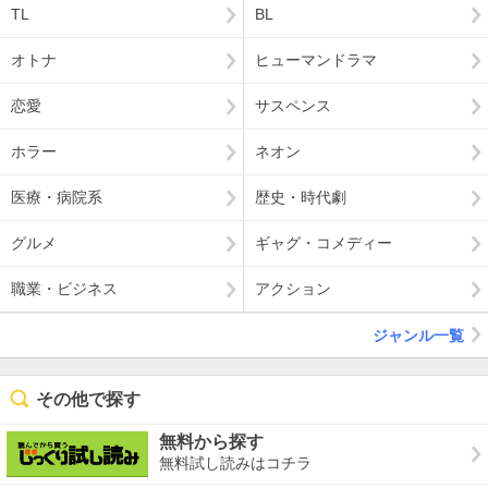
TL
BL
オトナ
ヒューマンドラマ
恋愛
サスペンス
ホラー
ネオン
医療・病院系
歴史・時代劇
グルメ
ギャグ・コメディー
職業・ビジネス
アクション
ジャンル一覧
その他で探す
無料から探す
無料試し読みはコチラ