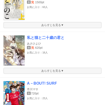
完
1500pt
巻
お気に入り：63人
あらすじを見る▼
私と猫と二十歳の君と
あさひよひ
完
620pt
巻
お気に入り：16人
あらすじを見る▼
A－BOUT! SURF
市川マサ
720pt
巻
お気に入り：23人