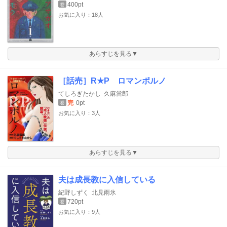
400pt
巻
お気に入り：18人
あらすじを見る▼
［話売］R★P ロマンポルノ
てしろぎたかし
久麻當郎
完
0pt
巻
お気に入り：3人
あらすじを見る▼
夫は成長教に入信している
紀野しずく
北見雨氷
720pt
巻
お気に入り：9人