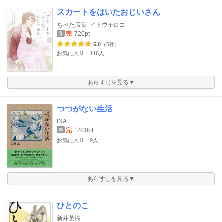
スカートをはいたおじいさん
ちべた店長
イトウモロコ
完
720pt
巻
5.0
（5件）
お気に入り：116人
あらすじを見る▼
つつがない生活
INA
完
1400pt
巻
お気に入り：9人
あらすじを見る▼
ひとのこ
新井英樹