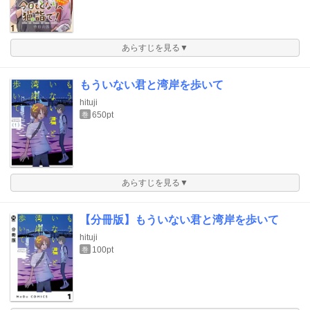
あらすじを見る▼
もういない君と湾岸を歩いて
hituji
650pt
巻
あらすじを見る▼
【分冊版】もういない君と湾岸を歩いて
hituji
100pt
巻