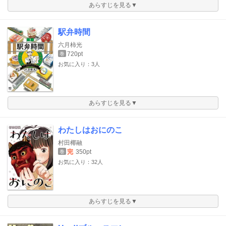
あらすじを見る▼
駅弁時間
六月柿光
720pt
巻
お気に入り：3人
あらすじを見る▼
わたしはおにのこ
村田椰融
完
350pt
巻
お気に入り：32人
あらすじを見る▼