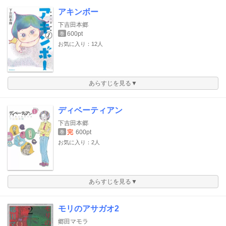
アキンボー
下吉田本郷
600pt
巻
お気に入り：12人
あらすじを見る▼
ディベーティアン
下吉田本郷
完
600pt
巻
お気に入り：2人
あらすじを見る▼
モリのアサガオ2
郷田マモラ