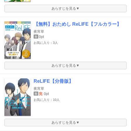
あらすじを見る▼
【無料】おためし ReLIFE【フルカラー】
夜宵草
0pt
巻
お気に入り：3人
あらすじを見る▼
ReLIFE【分冊版】
夜宵草
完
0pt
巻
お気に入り：10人
あらすじを見る▼