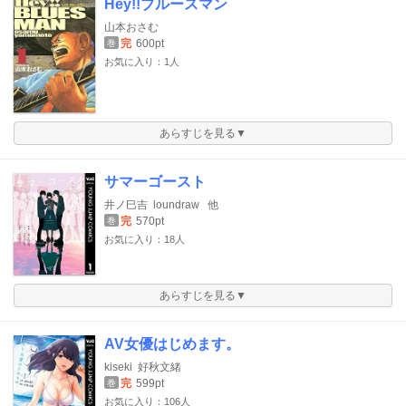
Hey!!ブルースマン
山本おさむ
完
600pt
巻
お気に入り：1人
あらすじを見る▼
サマーゴースト
井ノ巳吉
loundraw
他
完
570pt
巻
お気に入り：18人
あらすじを見る▼
AV女優はじめます。
kiseki
好秋文緒
完
599pt
巻
お気に入り：106人