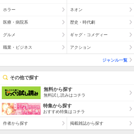
ホラー
ネオン
医療・病院系
歴史・時代劇
グルメ
ギャグ・コメディー
職業・ビジネス
アクション
ジャンル一覧
その他で探す
無料から探す
無料試し読みはコチラ
特集から探す
おすすめ特集はコチラ
作者から探す
掲載雑誌から探す