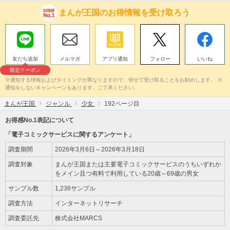
まんが王国のお得情報を受け取ろう
友だち追加
メルマガ
アプリ通知
フォロー
いいね
限定クーポン
※通知する情報およびタイミングが異なりますので、併せて受け取ることをお勧めします。 ※
通知をしないキャンペーンもあります。ご了承ください。
まんが王国
ジャンル
少女
192ページ目
お得感No.1表記について
「電子コミックサービスに関するアンケート」
調査期間
2026年3月6日～2026年3月18日
調査対象
まんが王国または主要電子コミックサービスのうちいずれか
をメイン且つ有料で利用している20歳～69歳の男女
サンプル数
1,236サンプル
調査方法
インターネットリサーチ
調査委託先
株式会社MARCS