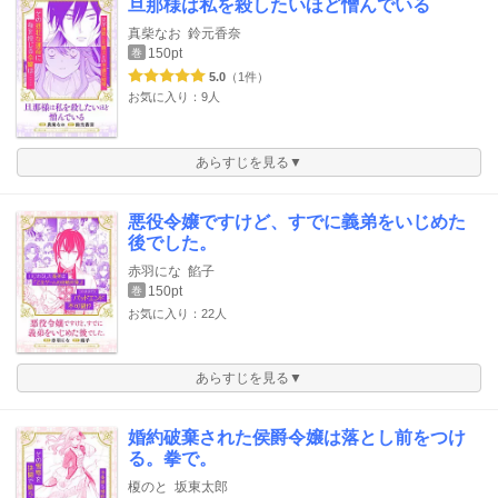
旦那様は私を殺したいほど憎んでいる
真柴なお
鈴元香奈
150pt
巻
5.0
（1件）
お気に入り：9人
あらすじを見る▼
悪役令嬢ですけど、すでに義弟をいじめた
後でした。
赤羽にな
餡子
150pt
巻
お気に入り：22人
あらすじを見る▼
婚約破棄された侯爵令嬢は落とし前をつけ
る。拳で。
榎のと
坂東太郎