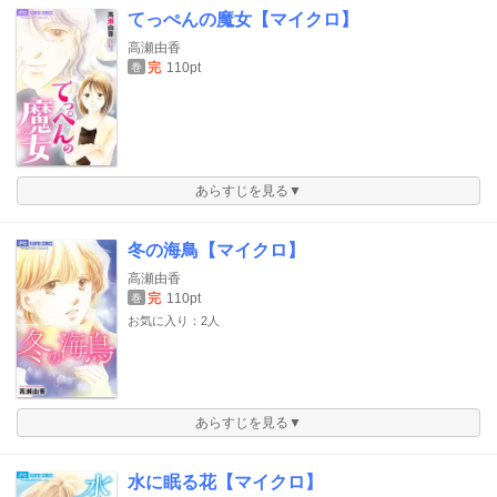
てっぺんの魔女【マイクロ】
高瀬由香
完
110pt
巻
あらすじを見る▼
冬の海鳥【マイクロ】
高瀬由香
完
110pt
巻
お気に入り：2人
あらすじを見る▼
水に眠る花【マイクロ】