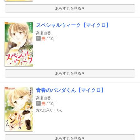
あらすじを見る▼
スペシャルウィーク【マイクロ】
高瀬由香
完
110pt
巻
あらすじを見る▼
青春のパンダくん【マイクロ】
高瀬由香
完
110pt
巻
お気に入り：1人
あらすじを見る▼