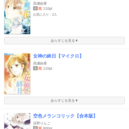
高瀬由香
完
110pt
巻
お気に入り：2人
あらすじを見る▼
女神の終日【マイクロ】
高瀬由香
完
110pt
巻
あらすじを見る▼
空色メランコリック【合本版】
浜野りんご
完
800pt
巻