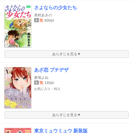
さよならの少女たち
美村あきの
完
600pt
巻
あらすじを見る▼
あざ恋 プチデザ
倉地よね
完
140pt
巻
お気に入り：45人
あらすじを見る▼
東京ミュウミュウ 新装版