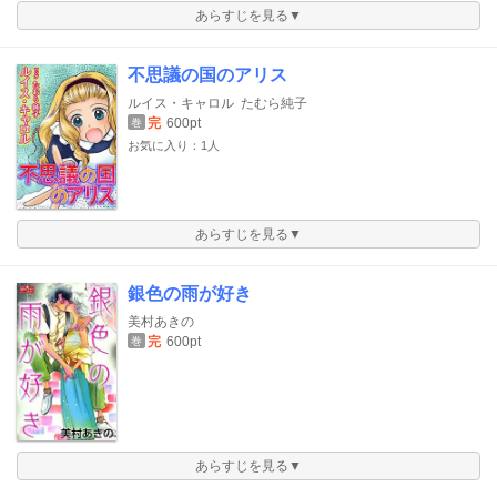
あらすじを見る▼
不思議の国のアリス
ルイス・キャロル
たむら純子
完
600pt
巻
お気に入り：1人
あらすじを見る▼
銀色の雨が好き
美村あきの
完
600pt
巻
あらすじを見る▼