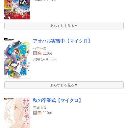
あらすじを見る▼
アオハル実習中【マイクロ】
花本麻実
完
110pt
巻
お気に入り：9人
あらすじを見る▼
秋の卒業式【マイクロ】
高瀬由香
完
110pt
巻