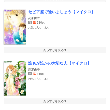
セピア座で逢いましょう【マイクロ】
高瀬由香
完
110pt
巻
お気に入り：2人
あらすじを見る▼
誰もが誰かの大切な人【マイクロ】
高瀬由香
完
110pt
巻
お気に入り：3人
あらすじを見る▼