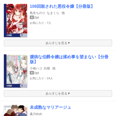
108回殺された悪役令嬢【分冊版】
鳥生ちのり
なまくら
他
0pt
巻
お気に入り：7人
あらすじを見る▼
臆病な伯爵令嬢は揉め事を望まない【分冊
版】
小箱ハコ
白猫
他
0pt
巻
お気に入り：14人
あらすじを見る▼
未成熟なマリアージュ
粂川めめ