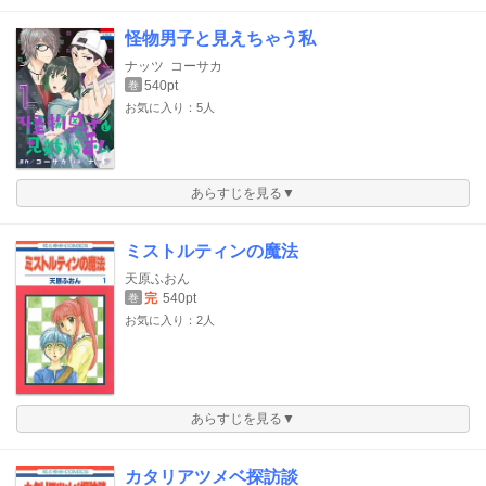
怪物男子と見えちゃう私
ナッツ
コーサカ
540pt
巻
お気に入り：5人
あらすじを見る▼
ミストルティンの魔法
天原ふおん
完
540pt
巻
お気に入り：2人
あらすじを見る▼
カタリアツメベ探訪談