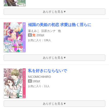
あらすじを見る▼
傾国の美姫の初恋 求愛は熱く淫らに
蓮えみこ
涼原カンナ
他
完
200pt
巻
お気に入り：136人
あらすじを見る▼
私を好きにならないで
NICOMICHIHIRO
180pt
巻
お気に入り：11人
あらすじを見る▼