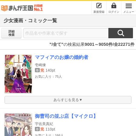
新規登録
ログイン
メニュー
少女漫画・コミック一覧
詳細
検索
"/全て"
の検索結果
9001～9050件/全22271件
マフィアのお嬢の婚約者
壱崎煉
完
140pt
巻
お気に入り：75人
あらすじを見る▼
御曹司の並ぶ店【マイクロ】
宇佐美真紀
完
110pt
巻
お気に入り：166人