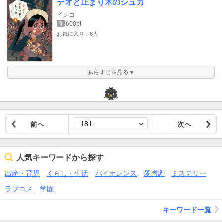
テオと止まり木のシュカ
イシコ
600pt
巻
お気に入り：6人
あらすじを見る▼
前へ
次へ
人気キーワードから探す
出産・育児
くらし・生活
バイオレンス
愛憎劇
ミステリー
ラブコメ
学園
キーワード一覧