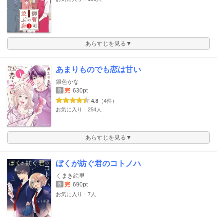
あらすじを見る▼
あまりものでも恋は甘い
銀色かな
完
630pt
巻
4.8
（4件）
お気に入り：254人
あらすじを見る▼
ぼくが紡ぐ君のコトノハ
くまき絵里
完
690pt
巻
お気に入り：7人