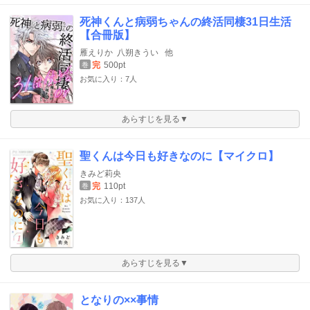
死神くんと病弱ちゃんの終活同棲31日生活
【合冊版】
雁えりか
八朔きうい
他
完
500pt
巻
お気に入り：7人
あらすじを見る▼
聖くんは今日も好きなのに【マイクロ】
きみど莉央
完
110pt
巻
お気に入り：137人
あらすじを見る▼
となりの××事情