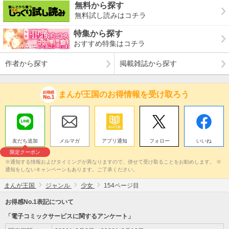
無料から探す
無料試し読みはコチラ
特集から探す
おすすめ特集はコチラ
作者から探す
掲載雑誌から探す
まんが王国のお得情報を受け取ろう
友だち追加
メルマガ
アプリ通知
フォロー
いいね
限定クーポン
※通知する情報およびタイミングが異なりますので、併せて受け取ることをお勧めします。 ※
通知をしないキャンペーンもあります。ご了承ください。
まんが王国
ジャンル
少女
154ページ目
お得感No.1表記について
「電子コミックサービスに関するアンケート」