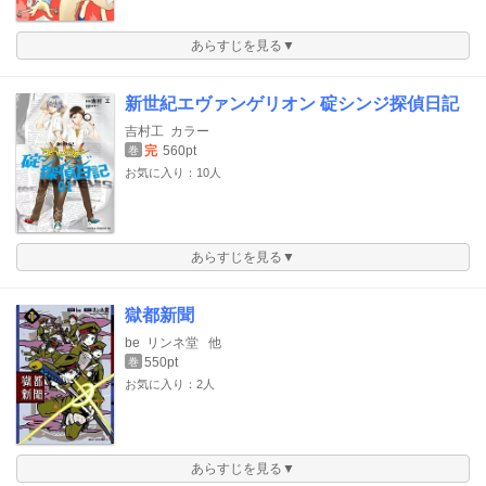
あらすじを見る▼
新世紀エヴァンゲリオン 碇シンジ探偵日記
吉村工
カラー
完
560pt
巻
お気に入り：10人
あらすじを見る▼
獄都新聞
be
リンネ堂
他
550pt
巻
お気に入り：2人
あらすじを見る▼