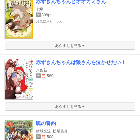
赤ずきんちゃんとオオカミさん
七星
899pt
巻
お気に入り：3人
あらすじを見る▼
赤ずきんちゃんは狼さんを泣かせたい！
八条新
完
580pt
巻
あらすじを見る▼
暁の誓約
結城光流
松尾葉月
完
500pt
巻