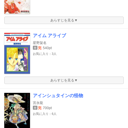
あらすじを見る▼
アイム アライブ
星野架名
完
540pt
巻
お気に入り：3人
あらすじを見る▼
アインシュタインの怪物
宮永龍
完
700pt
巻
お気に入り：6人