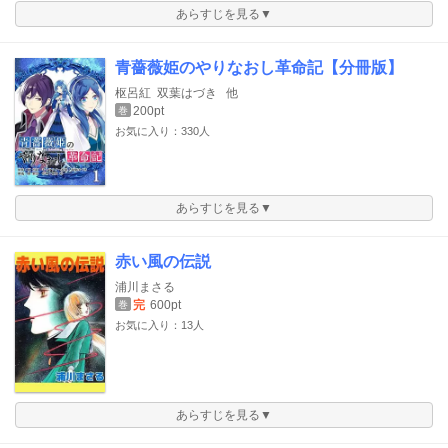
あらすじを見る▼
青薔薇姫のやりなおし革命記【分冊版】
枢呂紅
双葉はづき
他
200pt
巻
お気に入り：330人
あらすじを見る▼
赤い風の伝説
浦川まさる
完
600pt
巻
お気に入り：13人
あらすじを見る▼