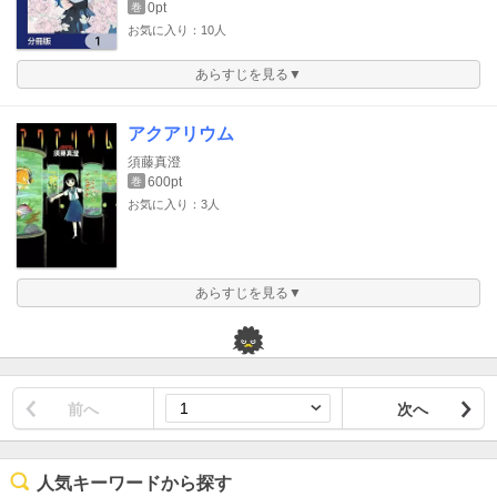
0pt
巻
お気に入り：10人
あらすじを見る▼
アクアリウム
須藤真澄
600pt
巻
お気に入り：3人
あらすじを見る▼
前へ
次へ
人気キーワードから探す