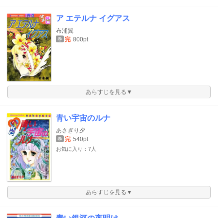
ア エテルナ イグアス
布浦翼
完
800pt
巻
あらすじを見る▼
青い宇宙のルナ
あさぎり夕
完
540pt
巻
お気に入り：7人
あらすじを見る▼