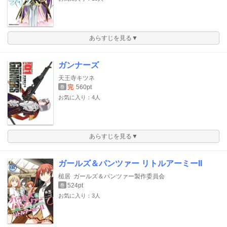
あらすじを見る▼
ガンナーズ
天王寺キツネ
完
560pt
巻
お気に入り：4人
あらすじを見る▼
ガールズ＆パンツァー リトルアーミーII
槌居
ガールズ＆パンツァー製作委員会
524pt
巻
お気に入り：3人