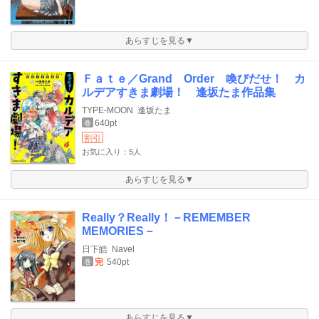
あらすじを見る▼
Ｆａｔｅ／Grand Order 喚びだせ！ カ
ルデアすきま劇場！ 逢坂たま作品集
TYPE-MOON
逢坂たま
640pt
巻
割引
お気に入り：5人
あらすじを見る▼
Really？Really！－REMEMBER
MEMORIES－
日下皓
Navel
完
540pt
巻
あらすじを見る▼