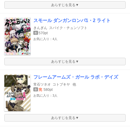
あらすじを見る▼
スモール ダンガンロンパ1・2 ライト
きんぎん
スパイク・チュンソフト
570pt
巻
お気に入り：4人
あらすじを見る▼
フレームアームズ・ガール ラボ・デイズ
常石ツネオ
コトブキヤ
他
完
580pt
巻
お気に入り：3人
あらすじを見る▼