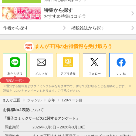
特集から探す
おすすめ特集はコチラ
作者から探す
掲載雑誌から探す
まんが王国のお得情報を受け取ろう
友だち追加
メルマガ
アプリ通知
フォロー
いいね
限定クーポン
※通知する情報およびタイミングが異なりますので、併せて受け取ることをお勧めします。 ※
通知をしないキャンペーンもあります。ご了承ください。
まんが王国
ジャンル
少年
129ページ目
お得感No.1表記について
「電子コミックサービスに関するアンケート」
調査期間
2026年3月6日～2026年3月18日