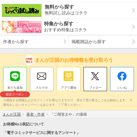
無料から探す
無料試し読みはコチラ
特集から探す
おすすめ特集はコチラ
作者から探す
掲載雑誌から探す
まんが王国のお得情報を受け取ろう
友だち追加
メルマガ
アプリ通知
フォロー
いいね
限定クーポン
※通知する情報およびタイミングが異なりますので、併せて受け取ることをお勧めします。 ※
通知をしないキャンペーンもあります。ご了承ください。
まんが王国
著者・作者
「二階堂まや」の漫画
お得感No.1表記について
「電子コミックサービスに関するアンケート」