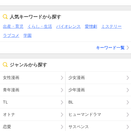
人気キーワードから探す
出産・育児
くらし・生活
バイオレンス
愛憎劇
ミステリー
ラブコメ
学園
キーワード一覧
ジャンルから探す
女性漫画
少女漫画
青年漫画
少年漫画
TL
BL
オトナ
ヒューマンドラマ
恋愛
サスペンス