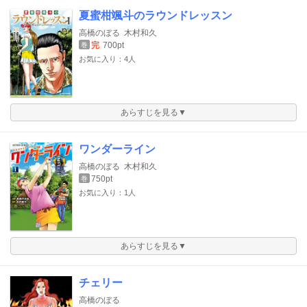
夏蜜柑颯斗のラウンドレッスン
高橋のぼる
木村和久
完
700pt
巻
お気に入り：4人
あらすじを見る▼
ワンダーライン
高橋のぼる
木村和久
750pt
巻
お気に入り：1人
あらすじを見る▼
チェリー
高橋のぼる