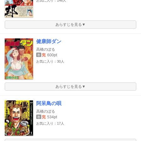
お気に入り：146人
あらすじを見る▼
健康師ダン
高橋のぼる
完
600pt
巻
お気に入り：30人
あらすじを見る▼
阿呆鳥の唄
高橋のぼる
完
534pt
巻
お気に入り：17人