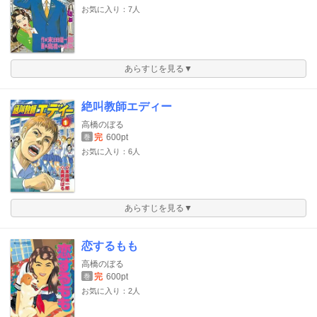
お気に入り：7人
あらすじを見る▼
絶叫教師エディー
高橋のぼる
完
600pt
巻
お気に入り：6人
あらすじを見る▼
恋するもも
高橋のぼる
完
600pt
巻
お気に入り：2人