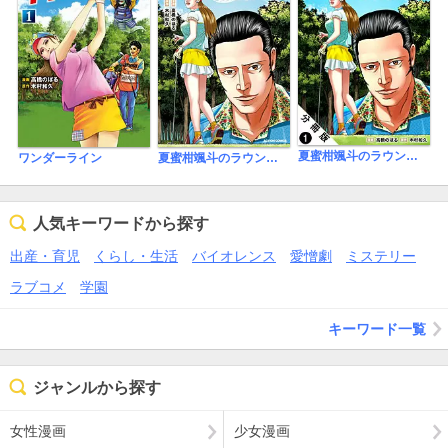
夏蜜柑颯斗のラウンドレッスン 分冊版
ワンダーライン
夏蜜柑颯斗のラウンドレッスン
人気キーワードから探す
出産・育児
くらし・生活
バイオレンス
愛憎劇
ミステリー
ラブコメ
学園
キーワード一覧
ジャンルから探す
女性漫画
少女漫画