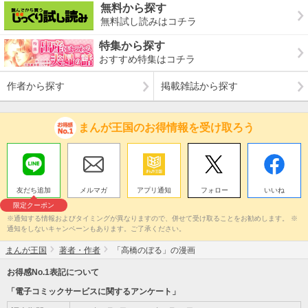
無料から探す
無料試し読みはコチラ
特集から探す
おすすめ特集はコチラ
作者から探す
掲載雑誌から探す
まんが王国のお得情報を受け取ろう
友だち追加
メルマガ
アプリ通知
フォロー
いいね
限定クーポン
※通知する情報およびタイミングが異なりますので、併せて受け取ることをお勧めします。 ※
通知をしないキャンペーンもあります。ご了承ください。
まんが王国
著者・作者
「高橋のぼる」の漫画
お得感No.1表記について
「電子コミックサービスに関するアンケート」