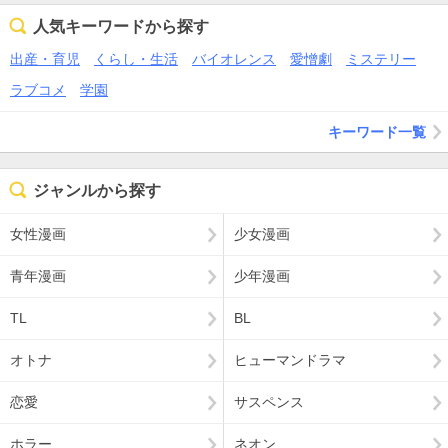
人気キーワードから探す
出産・育児
くらし・生活
バイオレンス
愛憎劇
ミステリー
ラブコメ
学園
キーワード一覧
ジャンルから探す
女性漫画
少女漫画
青年漫画
少年漫画
TL
BL
オトナ
ヒューマンドラマ
恋愛
サスペンス
ホラー
ネオン