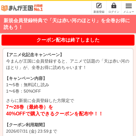
新規登録
ログイン
メニュー
新規会員登録特典で「天は赤い河のほとり」を全巻お得に
読もう！
クーポン配布は終了しました
【アニメ化記念キャンペーン】
今まんが王国に会員登録すると、アニメで話題の「天は赤い河の
ほとり」が、全巻お得に読めちゃいます！
【キャンペーン内容】
1〜5巻：無料試し読み
1〜6巻：50%OFF
さらに新規に会員登録した方限定で
7〜28巻（最終巻）を
40%OFFで購入できるクーポンを配布中！！
【クーポン利用期間】
2026/07/31 (金) 23:59まで