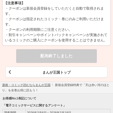
【注意事項】
・クーポンは新規会員登録をしていただくと自動で取得されま
す。
・クーポンは指定されたコミック・巻にのみご利用いただけま
す。
・クーポンの利用期限にご注意ください。
・割引キャンペーンやポイントバックキャンペーンが実施されて
いるコミックのご購入にクーポンを使用することはできません。
配布終了しました
まんが王国トップ
漫画・コミック読むならまんが王国
新規会員登録特典で「天は赤い河のほと
り」を全巻お得に読もう！
お得感No.1表記について
「電子コミックサービスに関するアンケート」
調査期間
2026年3月6日～2026年3月18日