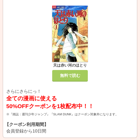
天は赤い河のほとり
無料で読む
さらにさらにっ！
全ての漫画に使える
50%OFFクーポンを1枚配布中！！
※『雑誌：週刊少年ジャンプ』『SLAM DUNK』はクーポン対象外になります。
【クーポン利用期間】
会員登録から10日間