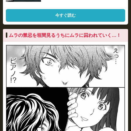
今すぐ読む
ムラの禁忌を垣間見るうちにムラに囚われていく…！