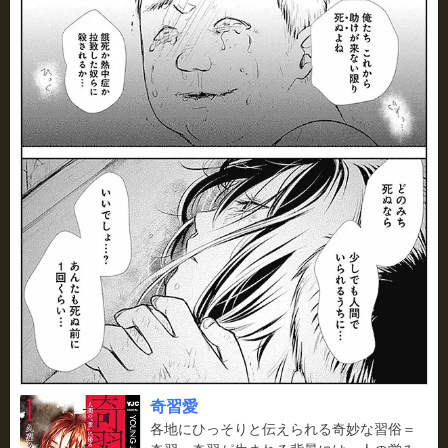
奇習愛
各地にひっそりと伝えられる奇妙な習俗＝