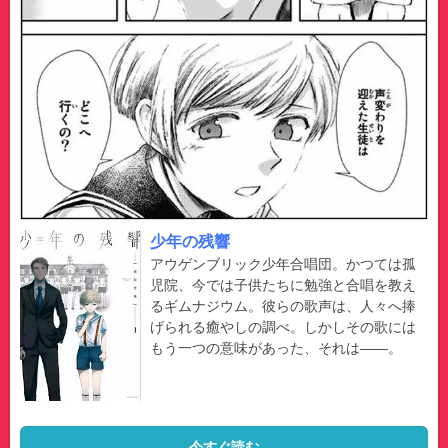
少年の残響
アウゲンブリック少年合唱団。かつては孤
児院、今では子供たちに勉強と合唱を教え
るギムナジウム。彼らの歌声は、人々へ捧
げられる癒やしの調べ。しかしその歌には
もう一つの意味があった、それは――。
今すぐ読む