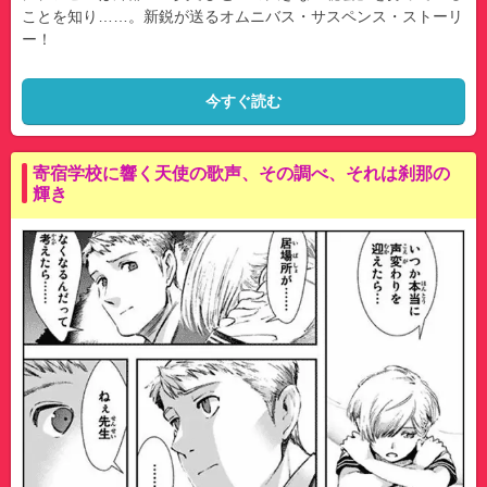
ことを知り……。新鋭が送るオムニバス・サスペンス・ストーリ
ー！
今すぐ読む
寄宿学校に響く天使の歌声、その調べ、それは刹那の
輝き