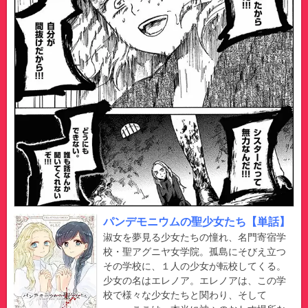
パンデモニウムの聖少女たち【単話】
淑女を夢見る少女たちの憧れ、名門寄宿学
校・聖アグニヤ女学院。孤島にそびえ立つ
その学校に、１人の少女が転校してくる。
少女の名はエレノア。エレノアは、この学
校で様々な少女たちと関わり、そして