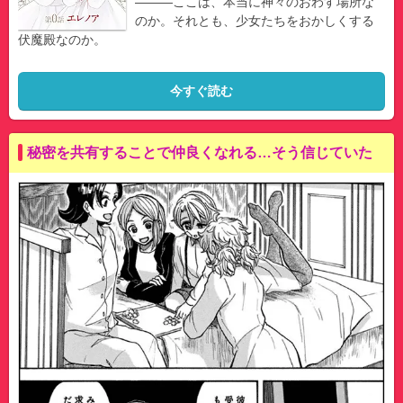
―――ここは、本当に神々のおわす場所な
のか。それとも、少女たちをおかしくする
伏魔殿なのか。
今すぐ読む
秘密を共有することで仲良くなれる…そう信じていた