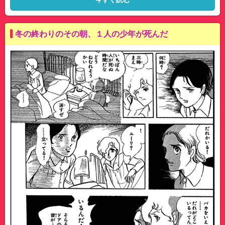
冬の終わりのその朝、１人の少年が死んだ