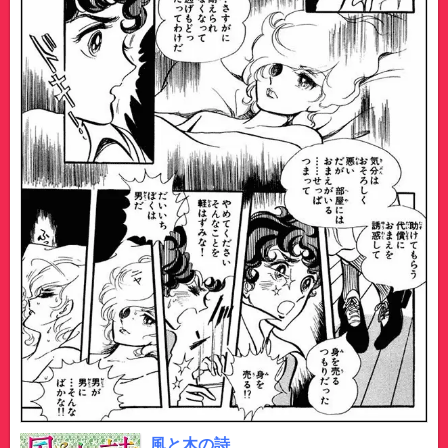
風と木の詩