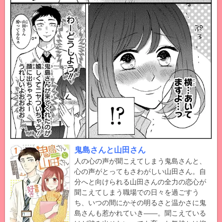
鬼島さんと山田さん
人の心の声が聞こえてしまう鬼島さんと、
心の声がとってもさわがしい山田さん。自
分へと向けられる山田さんの全力の恋心が
聞こえてしまう職場での日々を過ごすう
ち、いつの間にかその明るさと温かさに鬼
島さんも惹かれていき――。聞こえている