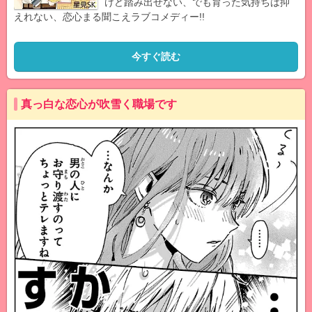
けど踏み出せない、でも育った気持ちは抑
えれない、恋心まる聞こえラブコメディー!!
今すぐ読む
真っ白な恋心が吹雪く職場です