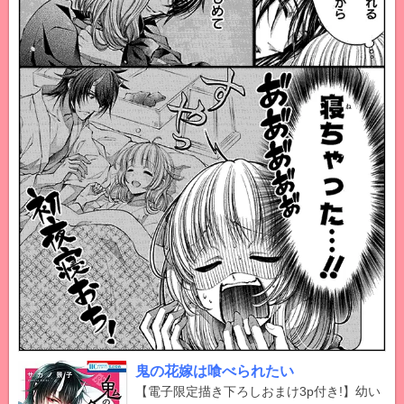
鬼の花嫁は喰べられたい
【電子限定描き下ろしおまけ3p付き!】幼い