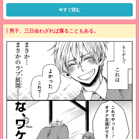
今すぐ読む
男子、三日会わざれば腐ることもある。