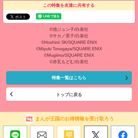
この特集を友達に共有する
©池ジュン子/白泉社
©サカノ景子/白泉社
©Hoshimi SK/SQUARE ENIX
©Miyuki Tonogaya/SQUARE ENIX
©Mugiimo/SQUARE ENIX
©赤瓦もどむ/白泉社
特集一覧はこちら
トップに戻る
まんが王国のお得情報を受け取ろう