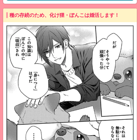
種の存続のため、化け狸・ぽんこは婚活します！