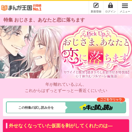
新規登録
ログイン
メニュー
特集 おじさま、あなたと恋に落ちます
年が離れているぶん、
これからはずっとずーっと一番近くにいたい
この特集の試し読み分を
外せなくなっていた仮面を剥がしてくれたのは―