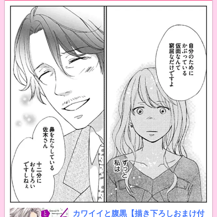
カワイイと腹黒【描き下ろしおまけ付