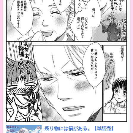
残り物には福がある。【単話売】