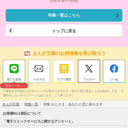
©高宮智/小学館
特集一覧はこちら
トップに戻る
まんが王国のお得情報を受け取ろう
友だち追加
メルマガ
アプリ通知
フォロー
いいね
限定クーポン
※通知する情報およびタイミングが異なりますので、併せて受け取ることをお勧めします。 ※
通知をしないキャンペーンもあります。ご了承ください。
まんが王国
特集一覧
特集 おじさま、あなたと恋に落ちます
お得感No.1表記について
「電子コミックサービスに関するアンケート」