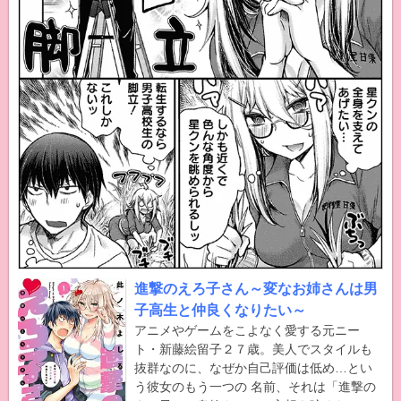
進撃のえろ子さん～変なお姉さんは男
子高生と仲良くなりたい～
アニメやゲームをこよなく愛する元ニー
ト・新藤絵留子２７歳。美人でスタイルも
抜群なのに、なぜか自己評価は低め…とい
う彼女のもう一つの 名前、それは「進撃の