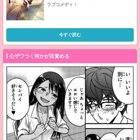
ラブコメディ！
今すぐ読む
心ザワつく何かが目覚める