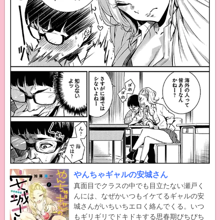
やんちゃギャルの安城さん
真面目でクラスの中でも目立たない瀬戸く
んには、なぜかいつもイケてるギャルの安
城さんがいちいちエロく絡んでくる。いつ
もギリギリでドキドキする思春期ぴちぴち