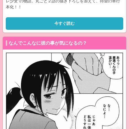
レ少女”の物語。丸ごと２話の描き下ろしを加えて、待望の単行
本化！！
今すぐ読む
なんでこんなに彼の事が気になるの？