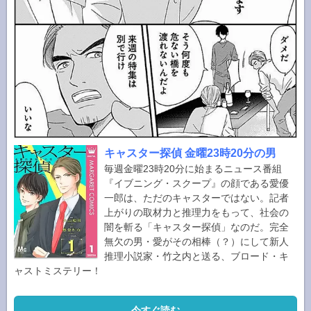
キャスター探偵 金曜23時20分の男
毎週金曜23時20分に始まるニュース番組
『イブニング・スクープ』の顔である愛優
一郎は、ただのキャスターではない。記者
上がりの取材力と推理力をもって、社会の
闇を斬る「キャスター探偵」なのだ。完全
無欠の男・愛がその相棒（？）にして新人
推理小説家・竹之内と送る、ブロード・キ
ャストミステリー！
今すぐ読む