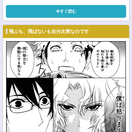
今すぐ読む
飛ぶも、飛ばないも自分次第なのです