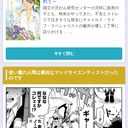
れて～
国立小児がん研究センター小児科に急患の
子ども、秋奈がやってきた。不安とストレ
スで泣きそうな彼女にチャイルド・ライ
フ・スペシャリストの藤井が優しく丁寧に
語りかける……。
今すぐ読む
使い魔の人間は最凶なマッドサイエンティストだった
のです