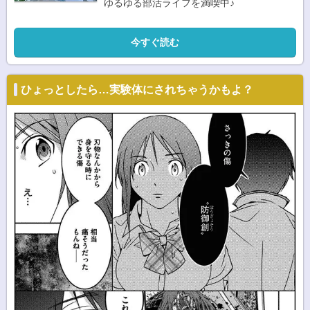
ゆるゆる部活ライフを満喫中♪
今すぐ読む
ひょっとしたら…実験体にされちゃうかもよ？