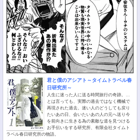
君と僕のアシアト～タイムトラベル春
日研究所～
人生に迷った人に送る時間旅行の奇跡。…
とは言っても、実際の過去ではなく機械で
再現された過去。迷い人のどうしても戻り
たいあの日、会いたいあの人の元へ送り今
を前向きに生きる為の素敵な道を見つける
お手伝いをする研究所、有限会社タイムト
ラベル春日研究所の物語。