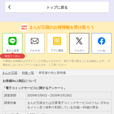
トップに戻る
まんが王国のお得情報を受け取ろう
友だち追加
メルマガ
アプリ通知
フォロー
いいね
限定クーポン
※通知する情報およびタイミングが異なりますので、併せて受け取ることをお勧めします。 ※
通知をしないキャンペーンもあります。ご了承ください。
まんが王国
特集一覧
研究者の光と影特集
お得感No.1表記について
「電子コミックサービスに関するアンケート」
調査期間
2026年3月6日～2026年3月18日
調査対象
まんが王国または主要電子コミックサービスのうちいずれか
をメイン且つ有料で利用している20歳～69歳の男女