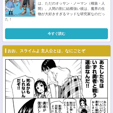
は、ただのオッサン・ノーマン（種族・人
間）。人間の割に結構強い彼は、魔界の生
物が大好きすぎるマッドな研究家なのだっ
た！
今すぐ読む
おお、スライムよ 主人公とは、なにごとぞ