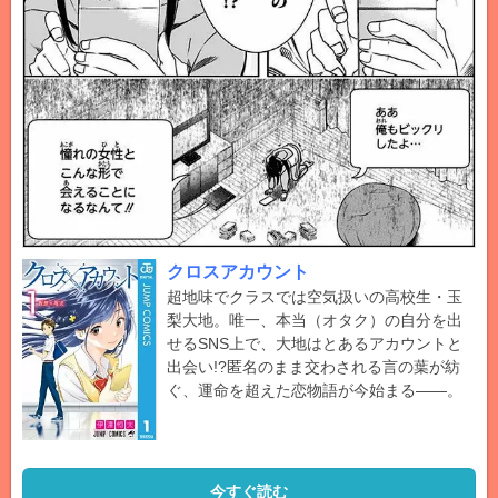
クロスアカウント
超地味でクラスでは空気扱いの高校生・玉
梨大地。唯一、本当（オタク）の自分を出
せるSNS上で、大地はとあるアカウントと
出会い!?匿名のまま交わされる言の葉が紡
ぐ、運命を超えた恋物語が今始まる――。
今すぐ読む