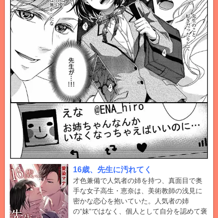
16歳、先生に汚れてく
才色兼備で人気者の姉を持つ、真面目で奥
手な女子高生・恵奈は、美術教師の浅見に
密かな恋心を抱いていた。人気者の姉
の“妹“ではなく、個人として自分を認めて褒