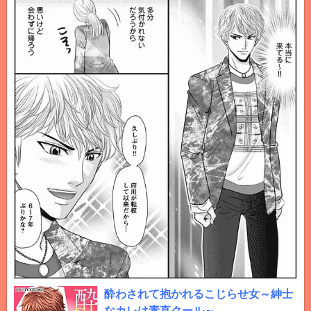
酔わされて抱かれるこじらせ女～紳士
なカレは素直クール～