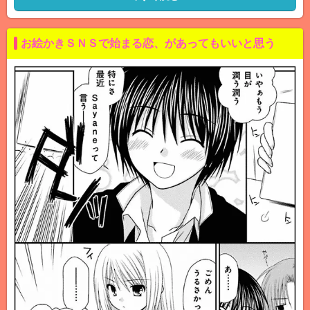
お絵かきＳＮＳで始まる恋、があってもいいと思う