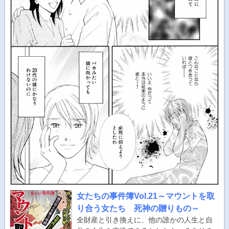
女たちの事件簿Vol.21～マウントを取
り合う女たち 死神の贈りもの～
全財産と引き換えに、他の誰かの人生と自