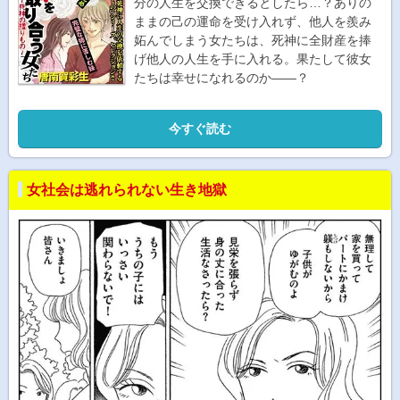
分の人生を交換できるとしたら…？ありの
ままの己の運命を受け入れず、他人を羨み
妬んでしまう女たちは、死神に全財産を捧
げ他人の人生を手に入れる。果たして彼女
たちは幸せになれるのか――？
今すぐ読む
女社会は逃れられない生き地獄