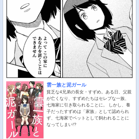
雲一族と泥ガール
貧乏な4兄弟の長女・すずめ。ある日、父親
が亡くなり、すずめたちはセレブな一族、
七海家に引き取られることに。 しかし、養
子だったすずめは「家族」として認められ
ず、七海家でペットとして飼われることに
なってしまい!?