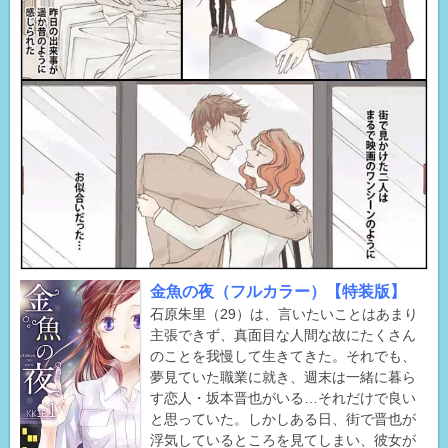
金魚の夜（フルカラー）【特装版】
石原朱里（29）は、言いたいことはあまり
主張できず、真面目な人間な故にたくさん
のことを我慢して生きてきた。それでも、
夢見ていた職業に就き、週末は一緒に暮ら
す恋人・坂本晋也がいる…それだけで良い
と思っていた。しかしある日、街で晋也が
浮気しているところを見てしまい、彼女が