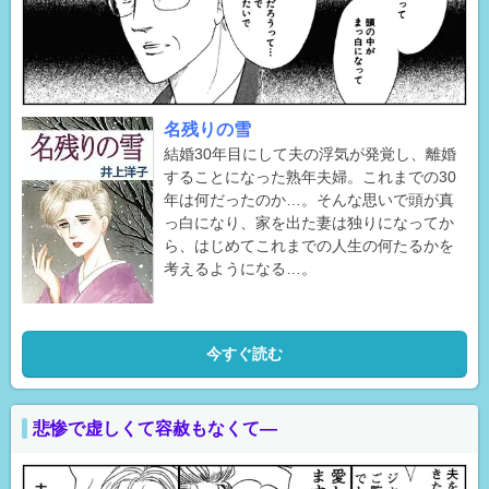
名残りの雪
結婚30年目にして夫の浮気が発覚し、離婚
することになった熟年夫婦。これまでの30
年は何だったのか…。そんな思いで頭が真
っ白になり、家を出た妻は独りになってか
ら、はじめてこれまでの人生の何たるかを
考えるようになる…。
今すぐ読む
悲惨で虚しくて容赦もなくて―