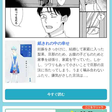
紙きれの中の幸せ
妊娠をきっかけに、結婚して家庭に入った
梨果。旦那のため、お腹の子どものためと
家事を頑張り、家庭を守っていた。しか
し、ツワリもあって小さいことで旦那の京
汰に当たってしまう。うまく噛み合わない
ふたり。嫌気がさした京汰は…。
今すぐ読む