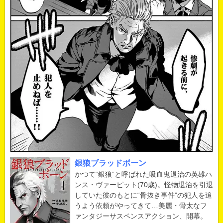
銀狼ブラッドボーン
かつて“銀狼”と呼ばれた吸血鬼退治の英雄ハ
ンス・ヴァーピット(70歳)。怪物退治を引退
していた彼のもとに“骨抜き事件”の犯人を追
うよう依頼がやってきて…美麗・骨太なフ
ァンタジーサスペンスアクション、開幕。