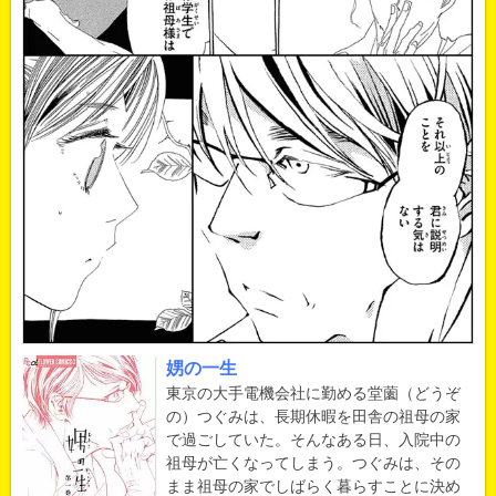
娚の一生
東京の大手電機会社に勤める堂薗（どうぞ
の）つぐみは、長期休暇を田舎の祖母の家
で過ごしていた。そんなある日、入院中の
祖母が亡くなってしまう。つぐみは、その
まま祖母の家でしばらく暮らすことに決め