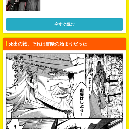
今すぐ読む
死出の旅、それは冒険の始まりだった