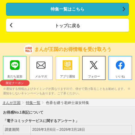
特集一覧はこちら
トップに戻る
まんが王国のお得情報を受け取ろう
友だち追加
メルマガ
アプリ通知
フォロー
いいね
限定クーポン
※通知する情報およびタイミングが異なりますので、併せて受け取ることをお勧めします。 ※
通知をしないキャンペーンもあります。ご了承ください。
まんが王国
特集一覧
色香を纏う老紳士淑女特集
お得感No.1表記について
「電子コミックサービスに関するアンケート」
調査期間
2026年3月6日～2026年3月18日