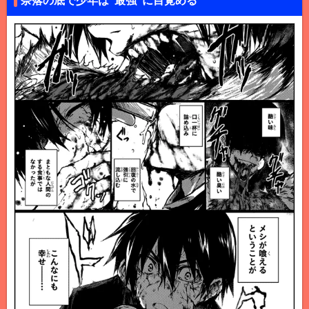
奈落の底で少年は“最強”に目覚める