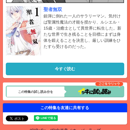
聖者無双
銃弾に倒れた一人のサラリーマン。気付け
ば聖属性魔法の才能を授かり、ルシエル・
15歳・治癒士として異世界に転生した。新
たな世界で生き残ることを目標にまずは身
体を鍛えることを決意し、厳しい訓練をひ
たすら受けるのだった。
今すぐ読む
この特集の試し読み分を
この特集を友達に共有する