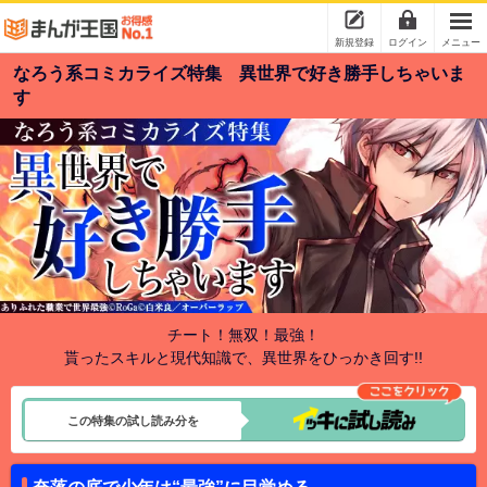
新規登録
ログイン
メニュー
なろう系コミカライズ特集 異世界で好き勝手しちゃいま
す
チート！無双！最強！
貰ったスキルと現代知識で、異世界をひっかき回す!!
この特集の試し読み分を