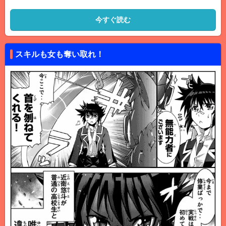
今すぐ読む
スキルも女も奪い取れ！