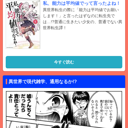
私、能力は平均値でって言ったよね！
異世界転生の際に「能力は平均値でお願い
します！」と言ったはずなのに転生先で
は…!?普通に生きたい少女の、普通でない異
世界転生譚！
今すぐ読む
異世界で現代雑学、通用なるか!?