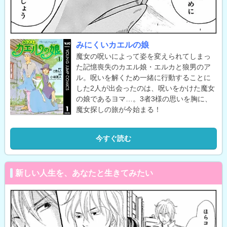
みにくいカエルの娘
魔女の呪いによって姿を変えられてしまっ
た記憶喪失のカエル娘・エルカと狼男のア
ル。呪いを解くため一緒に行動することに
した2人が出会ったのは、呪いをかけた魔女
の娘であるヨマ…。3者3様の思いを胸に、
魔女探しの旅が今始まる！
今すぐ読む
新しい人生を、あなたと生きてみたい