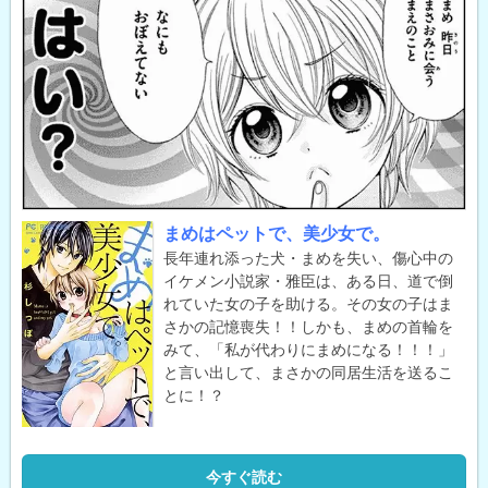
まめはペットで、美少女で。
長年連れ添った犬・まめを失い、傷心中の
イケメン小説家・雅臣は、ある日、道で倒
れていた女の子を助ける。その女の子はま
さかの記憶喪失！！しかも、まめの首輪を
みて、「私が代わりにまめになる！！！」
と言い出して、まさかの同居生活を送るこ
とに！？
今すぐ読む