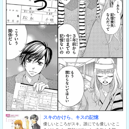
スキのかけら、キスの記憶
優しいところがスキ。誰にでも優しいとこ