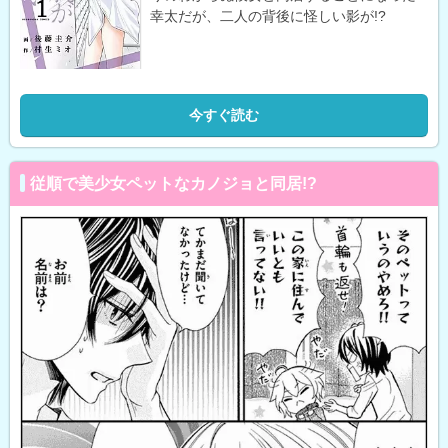
幸太だが、二人の背後に怪しい影が!?
今すぐ読む
従順で美少女ペットなカノジョと同居!?