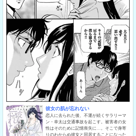
彼女の肌が忘れない
恋人に去られた後、不運が続くサラリーマ
ン・幸太は交通事故を起こす。被害者の女
性はそのために記憶喪失に…。そこで身寄
りのわからぬ彼女と同居することになった