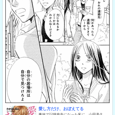
愛し方だけ、おぼえてる
事故で記憶喪失になった私に、山田美久