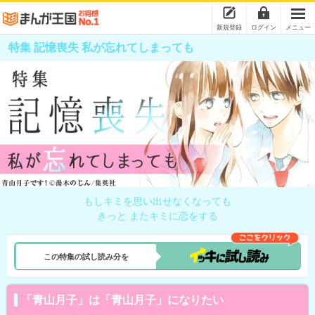
新規登録
ログイン
メニュー
特集 記憶喪失 私が忘れてしまっても
もしキミを思い出せなくなっても
きっと またキミに恋をする
この特集の試し読み分を
「青山月子」は「青山月子」になりたい