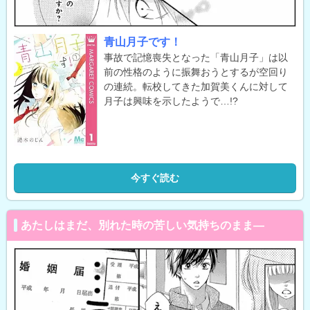
青山月子です！
事故で記憶喪失となった「青山月子」は以
前の性格のように振舞おうとするが空回り
の連続。転校してきた加賀美くんに対して
月子は興味を示したようで…!?
今すぐ読む
あたしはまだ、別れた時の苦しい気持ちのまま―