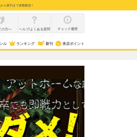
品から新刊まで多数配信！
チェック履歴
ての方へ
ヘルプ/よくある質問
ンル
ランキング
新刊
来店ポイント