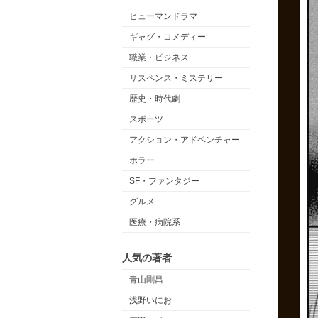
ヒューマンドラマ
ギャグ・コメディー
職業・ビジネス
サスペンス・ミステリー
歴史・時代劇
スポーツ
アクション・アドベンチャー
ホラー
SF・ファンタジー
グルメ
医療・病院系
人気の著者
青山剛昌
浅野いにお