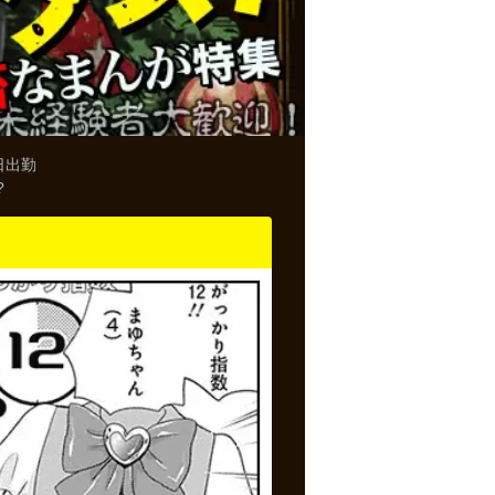
日出勤
?