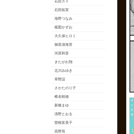
石田スイ
石田拓実
海野つなみ
楳図かずお
大久保ヒロミ
御茶漬海苔
河原和音
きたがわ翔
北川みゆき
草野誼
さかたのり子
椎名軽穂
新條まゆ
清野とおる
曽根富美子
高野苺