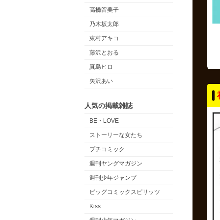
高橋留美子
乃木坂太郎
東村アキコ
藤沢とおる
真島ヒロ
矢沢あい
人気の掲載雑誌
BE・LOVE
ストーリーな女たち
プチコミック
週刊ヤングマガジン
週刊少年ジャンプ
ビッグコミックスピリッツ
Kiss