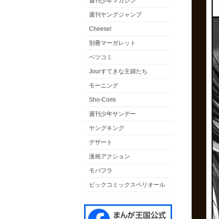
週刊少年マガジン
週刊ヤングジャンプ
Cheese!
別冊マーガレット
ベツコミ
Jourすてきな主婦たち
モーニング
Sho-Comi
週刊少年サンデー
ヤングキング
デザート
漫画アクション
モバフラ
ビックコミックスペリオール