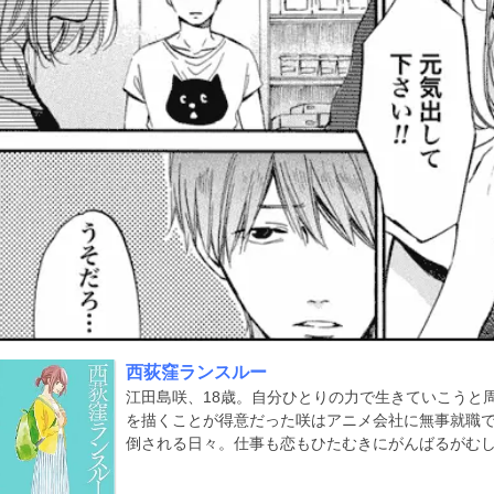
西荻窪ランスルー
江田島咲、18歳。自分ひとりの力で生きていこうと
を描くことが得意だった咲はアニメ会社に無事就職
倒される日々。仕事も恋もひたむきにがんばるがむ