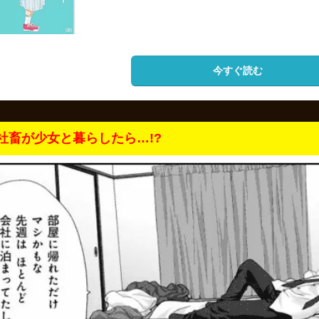
今すぐ読む
社畜が少女と暮らしたら…!?