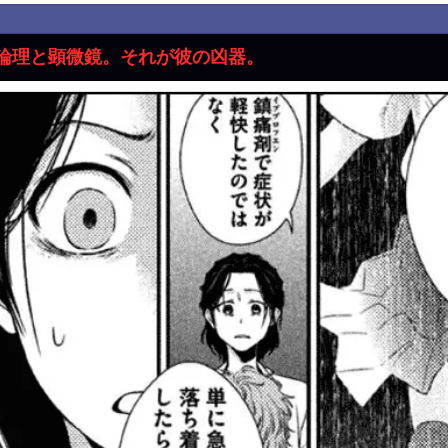
論理と顕微鏡。それが彼の凶器。