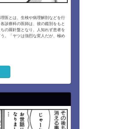
病理医とは、生検や病理解剖などを行
。各診療科の医師は、彼の鑑別をもと
たちの羅針盤となり、人知れず患者を
言う。「ヤツは強烈な変人だが、極め