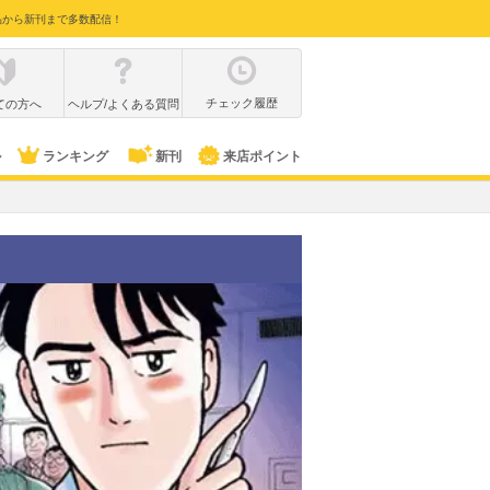
品から新刊まで多数配信！
チェック履歴
ての方へ
ヘルプ/よくある質問
ル
ランキング
新刊
来店ポイント