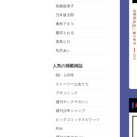
高橋留美子
乃木坂太郎
東村アキコ
藤沢とおる
真島ヒロ
矢沢あい
人気の掲載雑誌
BE・LOVE
ストーリーな女たち
プチコミック
週刊ヤングマガジン
週刊少年ジャンプ
ビッグコミックスピリッツ
Kiss