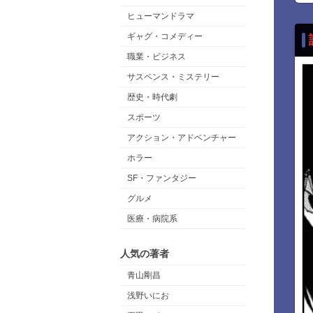
ヒューマンドラマ
ギャグ・コメディー
職業・ビジネス
サスペンス・ミステリー
歴史・時代劇
スポーツ
アクション・アドベンチャー
ホラー
SF・ファンタジー
グルメ
医療・病院系
人気の著者
青山剛昌
浅野いにお