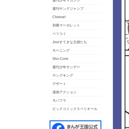
週刊少年マガジン
週刊ヤングジャンプ
Cheese!
別冊マーガレット
ベツコミ
Jourすてきな主婦たち
モーニング
Sho-Comi
週刊少年サンデー
ヤングキング
デザート
漫画アクション
モバフラ
ビックコミックスペリオール