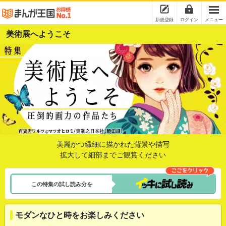
新規登録
ログイン
メニュー
美術展へようこそ
美麗かつ繊細に描かれた背景や描写
拡大して細部までご観賞ください
この特集の試し読み分を
モダンなひと時をお楽しみください