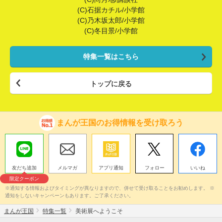
(C)石据カチル/小学館
(C)乃木坂太郎/小学館
(C)冬目景/小学館
特集一覧はこちら
トップに戻る
まんが王国のお得情報を受け取ろう
友だち追加
メルマガ
アプリ通知
フォロー
いいね
限定クーポン
※通知する情報およびタイミングが異なりますので、併せて受け取ることをお勧めします。 ※
通知をしないキャンペーンもあります。ご了承ください。
まんが王国
特集一覧
美術展へようこそ