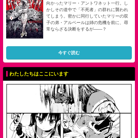
向かったマリー・アントワネット一行。し
かしその道中で「不死者」の群れに襲われ
てしまう。密かに同行していたマリーの双
子の弟・アルベールは姉の危機を前に、尋
常ならざる決断をするが――？
今すぐ読む
わたしたちはここにいます