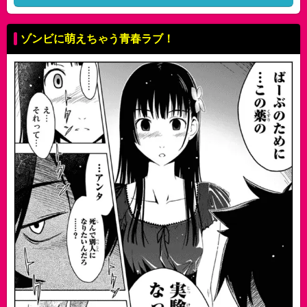
ゾンビに萌えちゃう青春ラブ！