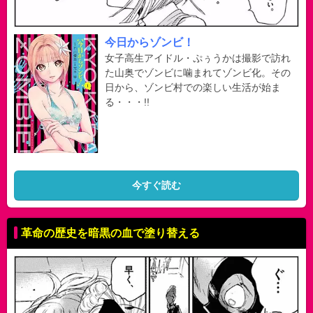
今日からゾンビ！
女子高生アイドル・ぷぅうかは撮影で訪れ
た山奥でゾンビに噛まれてゾンビ化。その
日から、ゾンビ村での楽しい生活が始ま
る・・・!!
今すぐ読む
革命の歴史を暗黒の血で塗り替える