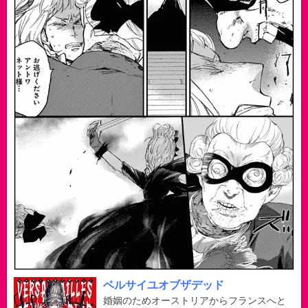
ベルサイユオブザデッド
婚姻のためオーストリアからフランスへと