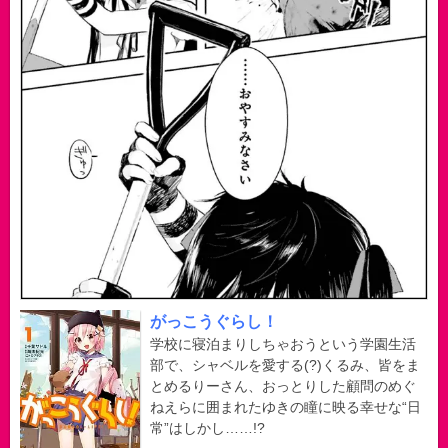
がっこうぐらし！
学校に寝泊まりしちゃおうという学園生活
部で、シャベルを愛する(?)くるみ、皆をま
とめるりーさん、おっとりした顧問のめぐ
ねえらに囲まれたゆきの瞳に映る幸せな“日
常”はしかし……!?