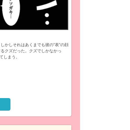
しかしそれはあくまでも彼の"表"の顔
するクズだった。クズでしかなかっ
れてしまう。