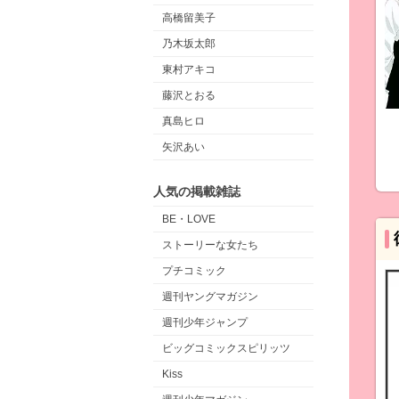
高橋留美子
乃木坂太郎
東村アキコ
藤沢とおる
真島ヒロ
矢沢あい
人気の掲載雑誌
BE・LOVE
ストーリーな女たち
プチコミック
週刊ヤングマガジン
週刊少年ジャンプ
ビッグコミックスピリッツ
Kiss