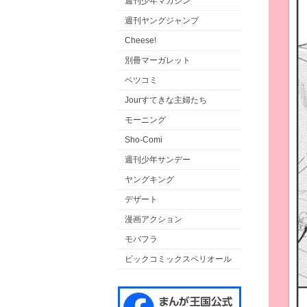
週刊少年マガジン
週刊ヤングジャンプ
Cheese!
別冊マーガレット
ベツコミ
Jourすてきな主婦たち
モーニング
Sho-Comi
週刊少年サンデー
ヤングキング
デザート
漫画アクション
モバフラ
ビックコミックスペリオール