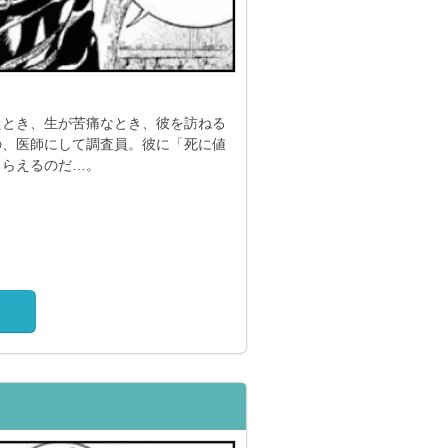
たとき、生が苦痛なとき、彼を訪ねる
の、医師にして調査員。彼に「死に値
もらえるのだ…。