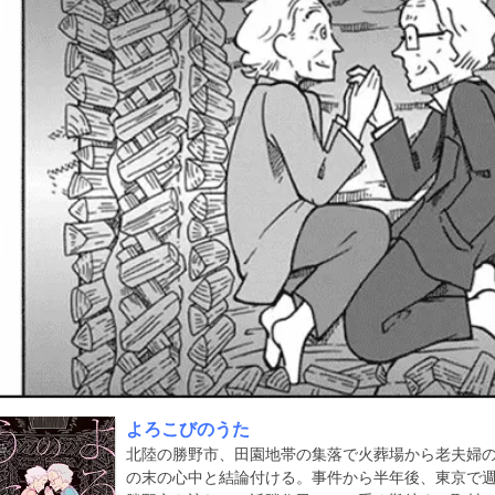
よろこびのうた
北陸の勝野市、田園地帯の集落で火葬場から老夫婦
の末の心中と結論付ける。事件から半年後、東京で