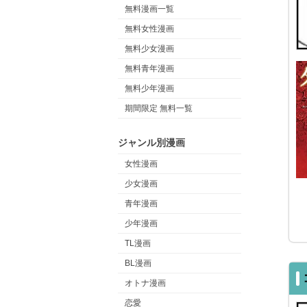
無料漫画一覧
無料女性漫画
無料少女漫画
無料青年漫画
無料少年漫画
期間限定 無料一覧
ジャンル別漫画
女性漫画
少女漫画
青年漫画
少年漫画
TL漫画
BL漫画
オトナ漫画
恋愛