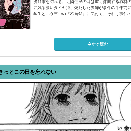
勝野市を訪れる。近隣住民の口は重く難航する取材
に残る濃いタイヤ痕、焼死した夫婦が事件の半年前
学生という三つの『不自然』に気付く。それは事件
今すぐ読む
きっとこの日を忘れない