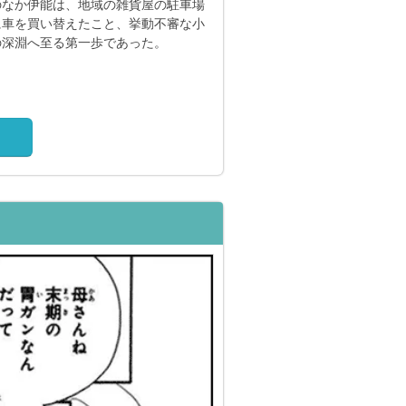
のなか伊能は、地域の雑貨屋の駐車場
に車を買い替えたこと、挙動不審な小
の深淵へ至る第一歩であった。