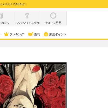
品から新刊まで多数配信！
チェック履歴
ての方へ
ヘルプ/よくある質問
ル
ランキング
新刊
来店ポイント