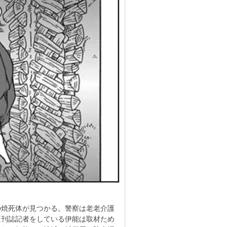
の焼死体が見つかる。警察は老老介護
週刊誌記者をしている伊能は取材ため