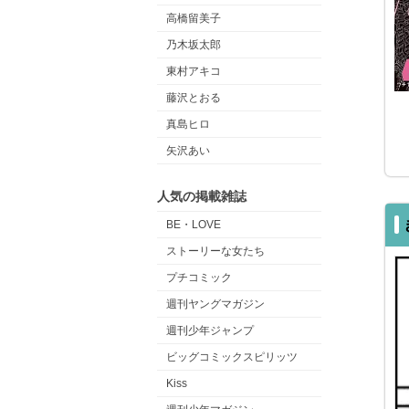
高橋留美子
乃木坂太郎
東村アキコ
藤沢とおる
真島ヒロ
矢沢あい
人気の掲載雑誌
BE・LOVE
ストーリーな女たち
プチコミック
週刊ヤングマガジン
週刊少年ジャンプ
ビッグコミックスピリッツ
Kiss