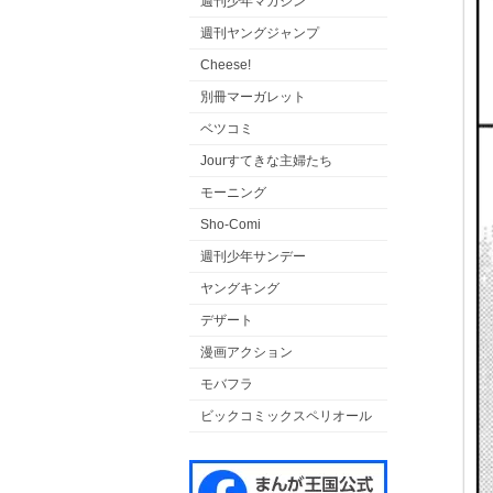
週刊少年マガジン
週刊ヤングジャンプ
Cheese!
別冊マーガレット
ベツコミ
Jourすてきな主婦たち
モーニング
Sho-Comi
週刊少年サンデー
ヤングキング
デザート
漫画アクション
モバフラ
ビックコミックスペリオール