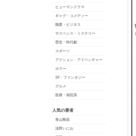
ヒューマンドラマ
ギャグ・コメディー
職業・ビジネス
サスペンス・ミステリー
歴史・時代劇
スポーツ
アクション・アドベンチャー
ホラー
SF・ファンタジー
グルメ
医療・病院系
人気の著者
青山剛昌
浅野いにお