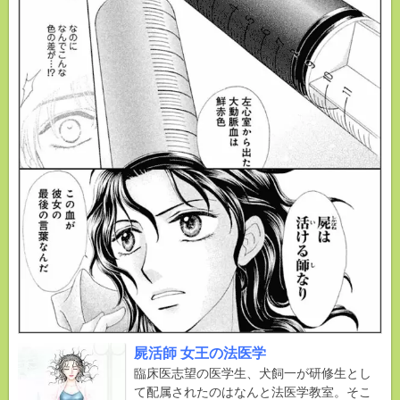
屍活師 女王の法医学
臨床医志望の医学生、犬飼一が研修生とし
て配属されたのはなんと法医学教室。そこ