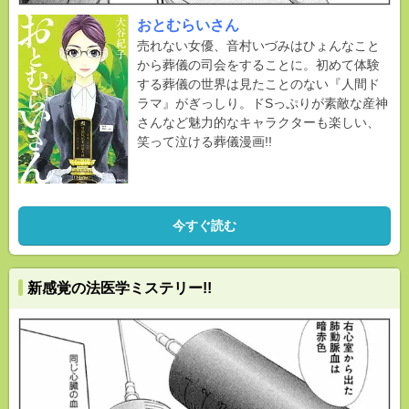
おとむらいさん
売れない女優、音村いづみはひょんなこと
から葬儀の司会をすることに。初めて体験
する葬儀の世界は見たことのない『人間ド
ラマ』がぎっしり。ドSっぷりが素敵な産神
さんなど魅力的なキャラクターも楽しい、
笑って泣ける葬儀漫画!!
今すぐ読む
新感覚の法医学ミステリー!!