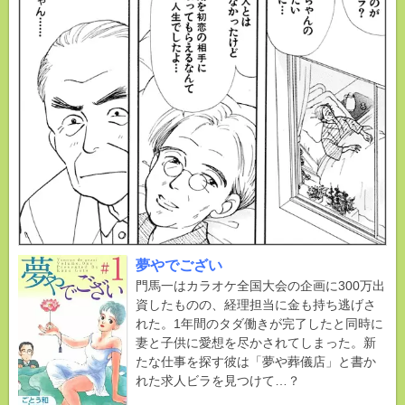
夢やでござい
門馬一はカラオケ全国大会の企画に300万出
資したものの、経理担当に金も持ち逃げさ
れた。1年間のタダ働きが完了したと同時に
妻と子供に愛想を尽かされてしまった。新
たな仕事を探す彼は「夢や葬儀店」と書か
れた求人ビラを見つけて…？