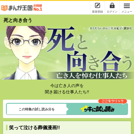
新規登録
ログイン
メニュー
死と向き合う
今は亡き人の声を
聞き届ける仕事人たち!!
この特集の試し読み分を
笑って泣ける葬儀漫画!!