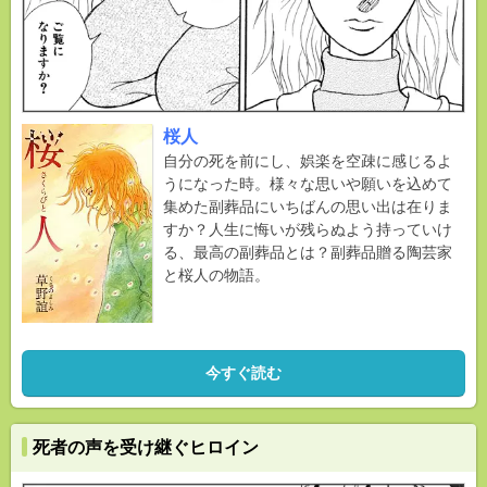
桜人
自分の死を前にし、娯楽を空疎に感じるよ
うになった時。様々な思いや願いを込めて
集めた副葬品にいちばんの思い出は在りま
すか？人生に悔いが残らぬよう持っていけ
る、最高の副葬品とは？副葬品贈る陶芸家
と桜人の物語。
今すぐ読む
死者の声を受け継ぐヒロイン