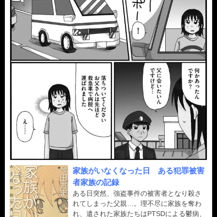
家族がいなくなった日 ある犯罪被害
者家族の記録
ある日突然、強盗事件の被害者となり殺さ
れてしまった父親…。理不尽に家族を奪わ
れ、遺された家族たちはPTSDによる鬱病、