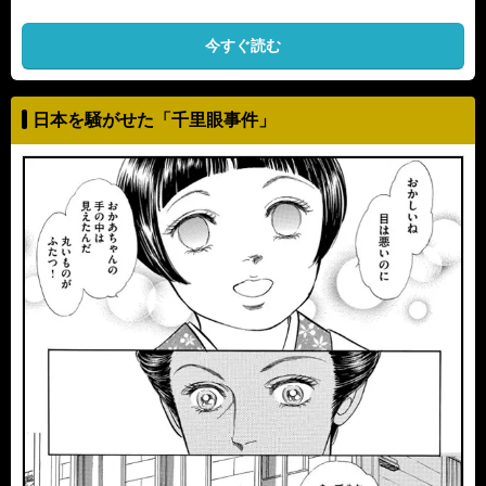
今すぐ読む
日本を騒がせた「千里眼事件」