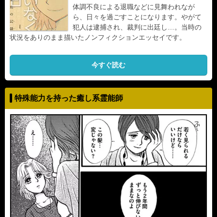
体調不良による退職などに見舞われなが
ら、日々を過ごすことになります。やがて
犯人は逮捕され、裁判に出廷し…。当時の
状況をありのまま描いたノンフィクションエッセイです。
今すぐ読む
特殊能力を持った癒し系霊能師