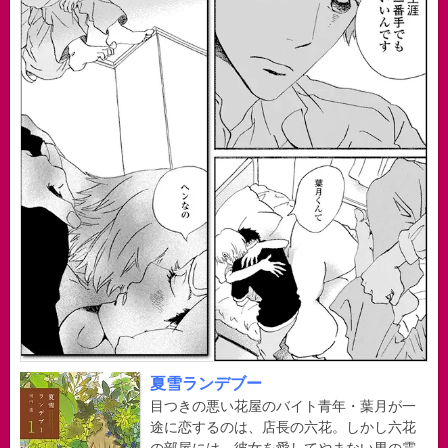
夏雪ランデブー
目つきの悪い花屋のバイト青年・葉月が一
途に恋するのは、店長の六花。しかし六花