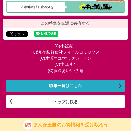
この特集の試し読み分を
この特集を友達に共有する
(C)小谷憲一
(C)河内遙/祥伝社フィールコミックス
(C)水瀬マユ/マッグガーデン
(C)滝口琳々
(C)藤緒あい/小学館
特集一覧はこちら
トップに戻る
まんが王国のお得情報を受け取ろう