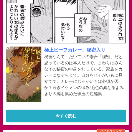
極上ビーフカレー、秘密入り
秘密なんて、たいていの場合「秘密」だと
思っているのは本人だけで、まわりはみん
なその秘密の中身を知っている。家族をカ
レーになぞらえて。自分をじゃがいもに見
立てて。カレーにじゃがいもは必須か否
か？若きイケメンの悩み!毛色の異なるよみ
きり５編を集めた珠玉の短編集！
今すぐ読む