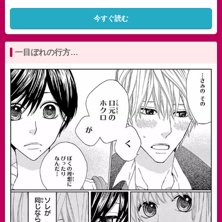
今すぐ読む
一目ぼれの行方…